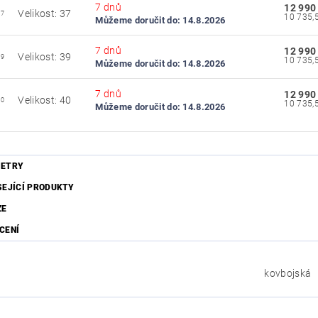
7 dnů
12 990
Velikost: 37
37
Můžeme doručit do:
14.8.2026
7 dnů
12 990
Velikost: 39
39
Můžeme doručit do:
14.8.2026
7 dnů
12 990
Velikost: 40
40
Můžeme doručit do:
14.8.2026
ETRY
SEJÍCÍ PRODUKTY
ZE
CENÍ
kovbojská