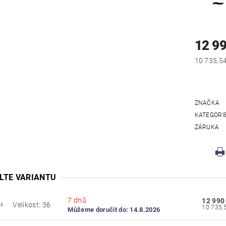
12 9
ZNAČKA
KATEGORI
ZÁRUKA
LTE VARIANTU
7 dnů
12 990
Velikost: 36
36
Můžeme doručit do:
14.8.2026