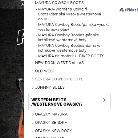
MAYURA COWBOY BOOTS
MAYURA-Women's Cowgirl
Přidat
Boots/dámská vysoká westernová
obuv
MAYURA Cowboy Boots/pánská vysoká
westernová obuv
MAYURA Cowboy Booties-pánské
kotníkové westernové boty
MAYURA Cowboy Booties-dámské
kotníkové westernové boty
MAYURA na motorku - BIKER BOOTS
NEW ROCK WEST-DALLAS
OLD WEST
SENDRA COWBOY BOOTS
JOHNNY BULLS
WESTERN BELTS
/WESTERNOVÉ OPASKY/
OPASKY MAYURA
OPASKY SENDRA
OPASKY NEW ROCK