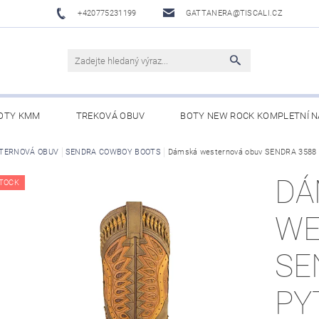
+420775231199
GATTANERA@TISCALI.CZ
OTY KMM
TREKOVÁ OBUV
BOTY NEW ROCK KOMPLETNÍ N
NOVÁ OBUV
TERNOVÁ OBUV
SENDRA COWBOY BOOTS
WESTERN BELTS /WESTERNOVÉ OPASKY/
Dámská westernová obuv SENDRA 358
BO
DÁ
TOCK
WE
SE
PY