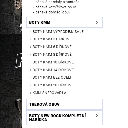
pánské sandály a pantofle
pánská kotníčková obuv
pánská domácí obuv
BOTY KMM
BOTY KMM VÝPRODEJ/ SALE
BOTY KMM 3 DÍRKOVÉ
BOTY KMM 6 DÍRKOVÉ
BOTY KMM 8 DÍRKOVÉ
BOTY KMM 10 DÍRKOVÉ
BOTY KMM 14 DÍRKOVÉ
BOTY KMM BEZ OCELI
BOTY KMM 20 DÍRKOVÉ
KMM ŠNĚROVADLA
TREKOVÁ OBUV
BOTY NEW ROCK KOMPLETNÍ
NABÍDKA