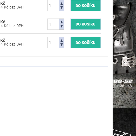
 Kč
10 735,54 Kč bez DPH
 Kč
10 735,54 Kč bez DPH
 Kč
10 735,54 Kč bez DPH