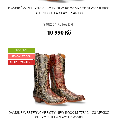
DÁMSKÉ WESTERNOVÉ BOTY NEW ROCK M-7731CL-C6 MEXICO
ACERO, SUELA SPAY Hª 45083
9 082,64 Kč bez DPH
10 990 Kč
NOVINKA
READY STOCK
DÁREK ZDARMA
DÁMSKÉ WESTERNOVÉ BOTY NEW ROCK M.7731CL-C3 MEXICO
CUERO, SUELA SPAY Hª 45083