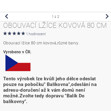
1
z 2
OBOUVACÍ LŽÍCE KOVOVÁ 80 CM
1 hodnocení
Obouvací lžíce 80 cm kovová,různé barvy.
Vyrobeno v ČR.
Tento výrobek lze kvůli jeho délce odeslat
pouze na pobočku" Balíkovna",odeslání na
adresu-doručení až k vám domů není
možné.Zvolte tedy dopravu "Balík Do
balíkovny".