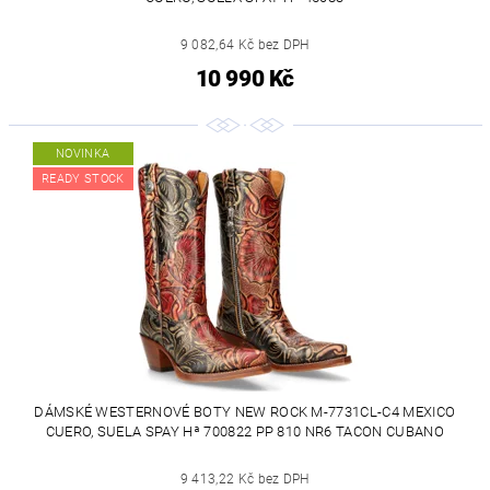
9 082,64 Kč bez DPH
10 990 Kč
NOVINKA
READY STOCK
DÁMSKÉ WESTERNOVÉ BOTY NEW ROCK M-7731CL-C4 MEXICO
CUERO, SUELA SPAY Hª 700822 PP 810 NR6 TACON CUBANO
9 413,22 Kč bez DPH