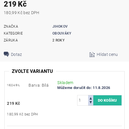
219 Kč
180,99 Kč bez DPH
ZNAČKA
JIHOKOV
KATEGORIE
OBOUVÁKY
ZÁRUKA
2 ROKY
Dotaz
Hlídat cenu
ZVOLTE VARIANTU
Skladem
Barva: Bílá
18224/BIL
Můžeme doručit do:
11.8.2026
219 Kč
180,99 Kč bez DPH