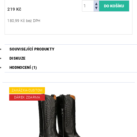
219 Kč
180,99 Kč bez DPH
SOUVISEJÍCÍ PRODUKTY
DISKUZE
HODNOCENÍ (1)
ZAKÁZKA-CUSTOM
DÁREK ZDARMA