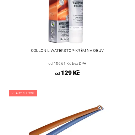
COLLONIL WATERSTOP-KRÉM NA OBUV
od 106,61 Kč bez DPH
129 Kč
od
READY STOCK