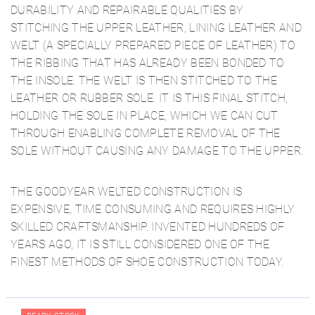
DURABILITY AND REPAIRABLE QUALITIES BY
STITCHING THE UPPER LEATHER, LINING LEATHER AND
WELT (A SPECIALLY PREPARED PIECE OF LEATHER) TO
THE RIBBING THAT HAS ALREADY BEEN BONDED TO
THE INSOLE. THE WELT IS THEN STITCHED TO THE
LEATHER OR RUBBER SOLE. IT IS THIS FINAL STITCH,
HOLDING THE SOLE IN PLACE, WHICH WE CAN CUT
THROUGH ENABLING COMPLETE REMOVAL OF THE
SOLE WITHOUT CAUSING ANY DAMAGE TO THE UPPER.
THE GOODYEAR WELTED CONSTRUCTION IS
EXPENSIVE, TIME CONSUMING AND REQUIRES HIGHLY
SKILLED CRAFTSMANSHIP. INVENTED HUNDREDS OF
YEARS AGO, IT IS STILL CONSIDERED ONE OF THE
FINEST METHODS OF SHOE CONSTRUCTION TODAY.