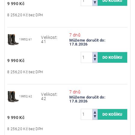
9 990 Kč
8 256,20 Kč bez DPH
7 dnů
Velikost:
19952/41
Můžeme doručit do:
41
17.8.2026
9 990 Kč
8 256,20 Kč bez DPH
7 dnů
Velikost:
19952/42
Můžeme doručit do:
42
17.8.2026
9 990 Kč
8 256,20 Kč bez DPH