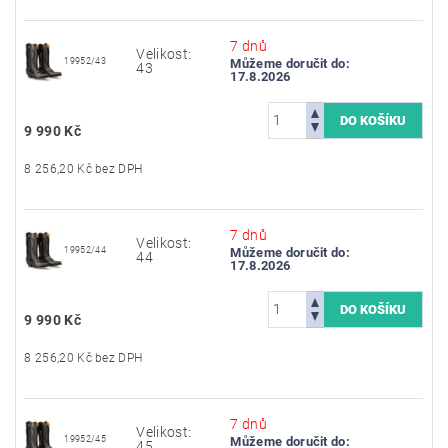
7 dnů
Velikost:
19952/43
Můžeme doručit do:
43
17.8.2026
9 990 Kč
8 256,20 Kč bez DPH
7 dnů
Velikost:
19952/44
Můžeme doručit do:
44
17.8.2026
9 990 Kč
8 256,20 Kč bez DPH
7 dnů
Velikost:
19952/45
Můžeme doručit do:
45