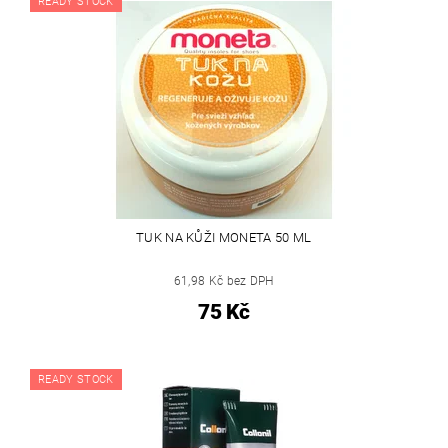
READY STOCK
TUK NA KŮŽI MONETA 50 ML
61,98 Kč bez DPH
75 Kč
READY STOCK