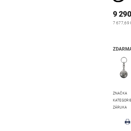
9 290
ZDARMA
ZNAČKA
KATEGORI
ZÁRUKA