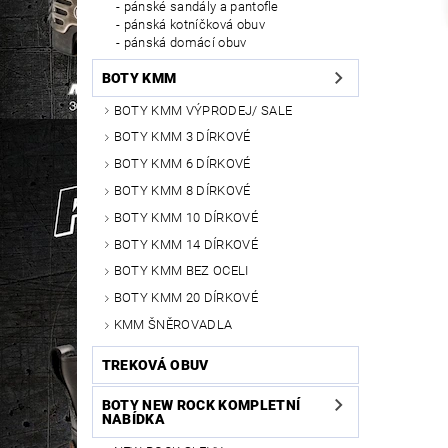
pánské sandály a pantofle
pánská kotníčková obuv
pánská domácí obuv
BOTY KMM
BOTY KMM VÝPRODEJ/ SALE
BOTY KMM 3 DÍRKOVÉ
BOTY KMM 6 DÍRKOVÉ
BOTY KMM 8 DÍRKOVÉ
BOTY KMM 10 DÍRKOVÉ
BOTY KMM 14 DÍRKOVÉ
BOTY KMM BEZ OCELI
BOTY KMM 20 DÍRKOVÉ
KMM ŠNĚROVADLA
TREKOVÁ OBUV
BOTY NEW ROCK KOMPLETNÍ
NABÍDKA