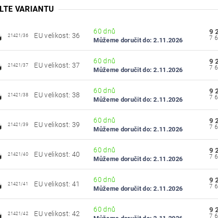
LTE VARIANTU
60 dnů
9 
EU velikost: 36
21421/36
Můžeme doručit do:
2.11.2026
60 dnů
9 
EU velikost: 37
21421/37
Můžeme doručit do:
2.11.2026
60 dnů
9 
EU velikost: 38
21421/38
Můžeme doručit do:
2.11.2026
60 dnů
9 
EU velikost: 39
21421/39
Můžeme doručit do:
2.11.2026
60 dnů
9 
EU velikost: 40
21421/40
Můžeme doručit do:
2.11.2026
60 dnů
9 
EU velikost: 41
21421/41
Můžeme doručit do:
2.11.2026
60 dnů
9 
EU velikost: 42
21421/42