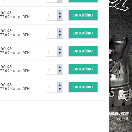
290 Kč
7 677,69 Kč bez DPH
290 Kč
7 677,69 Kč bez DPH
290 Kč
7 677,69 Kč bez DPH
290 Kč
7 677,69 Kč bez DPH
290 Kč
7 677,69 Kč bez DPH