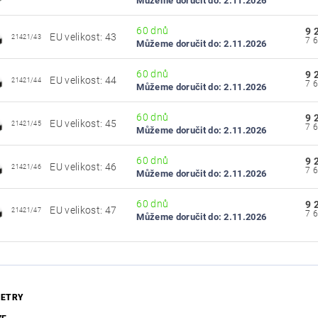
Můžeme doručit do:
2.11.2026
60 dnů
9 
EU velikost: 43
21421/43
Můžeme doručit do:
2.11.2026
60 dnů
9 
EU velikost: 44
21421/44
Můžeme doručit do:
2.11.2026
60 dnů
9 
EU velikost: 45
21421/45
Můžeme doručit do:
2.11.2026
60 dnů
9 
EU velikost: 46
21421/46
Můžeme doručit do:
2.11.2026
60 dnů
9 
EU velikost: 47
21421/47
Můžeme doručit do:
2.11.2026
ETRY