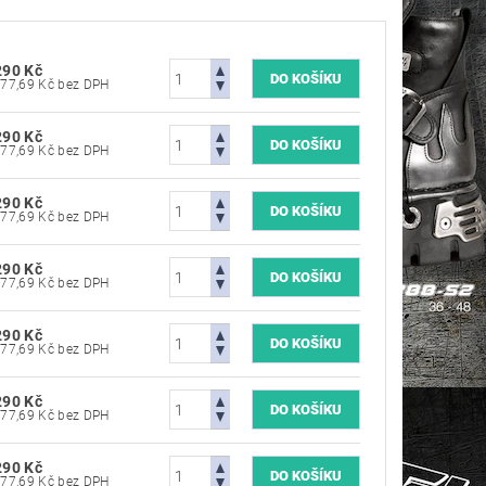
290 Kč
7 677,69 Kč bez DPH
290 Kč
7 677,69 Kč bez DPH
290 Kč
7 677,69 Kč bez DPH
290 Kč
7 677,69 Kč bez DPH
290 Kč
7 677,69 Kč bez DPH
290 Kč
7 677,69 Kč bez DPH
290 Kč
7 677,69 Kč bez DPH