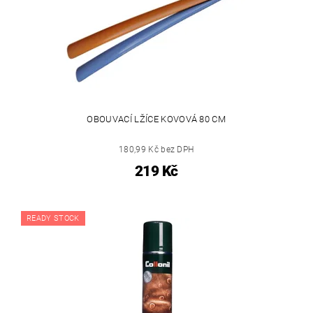
OBOUVACÍ LŽÍCE KOVOVÁ 80 CM
180,99 Kč bez DPH
219 Kč
READY STOCK