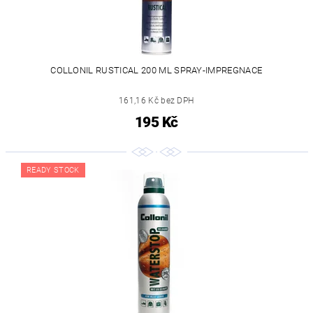
COLLONIL RUSTICAL 200 ML SPRAY-IMPREGNACE
161,16 Kč bez DPH
195 Kč
READY STOCK