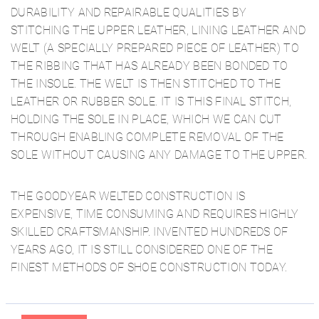
DURABILITY AND REPAIRABLE QUALITIES BY
STITCHING THE UPPER LEATHER, LINING LEATHER AND
WELT (A SPECIALLY PREPARED PIECE OF LEATHER) TO
THE RIBBING THAT HAS ALREADY BEEN BONDED TO
THE INSOLE. THE WELT IS THEN STITCHED TO THE
LEATHER OR RUBBER SOLE. IT IS THIS FINAL STITCH,
HOLDING THE SOLE IN PLACE, WHICH WE CAN CUT
THROUGH ENABLING COMPLETE REMOVAL OF THE
SOLE WITHOUT CAUSING ANY DAMAGE TO THE UPPER.
THE GOODYEAR WELTED CONSTRUCTION IS
EXPENSIVE, TIME CONSUMING AND REQUIRES HIGHLY
SKILLED CRAFTSMANSHIP. INVENTED HUNDREDS OF
YEARS AGO, IT IS STILL CONSIDERED ONE OF THE
FINEST METHODS OF SHOE CONSTRUCTION TODAY.