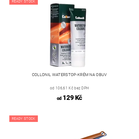
READY STOCK
COLLONIL WATERSTOP-KRÉM NA OBUV
od 106,61 Kč bez DPH
129 Kč
od
READY STOCK