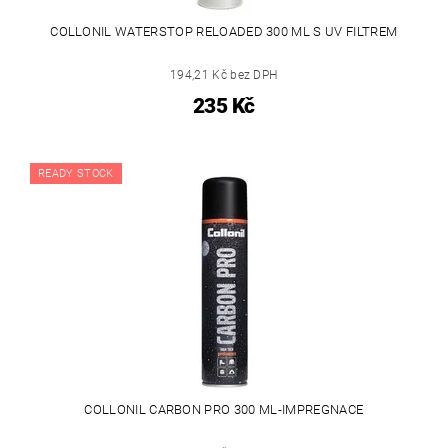
COLLONIL WATERSTOP RELOADED 300 ML S UV FILTREM
194,21 Kč bez DPH
235 Kč
READY STOCK
COLLONIL CARBON PRO 300 ML-IMPREGNACE