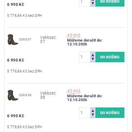
6 990 Kč
5 776,86 Kč bez DPH
45 dnů
Velikost:
20003/37
Můžeme doručit do:
37
12.10.2026
6 990 Kč
5 776,86 Kč bez DPH
45 dnů
Velikost:
20003/38
Můžeme doručit do:
38
12.10.2026
6 990 Kč
5 776,86 Kč bez DPH