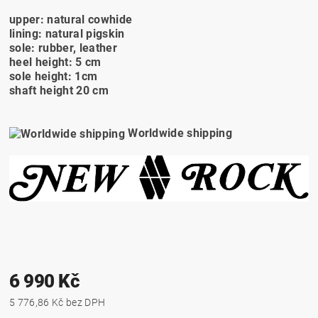
upper: natural cowhide
lining: natural pigskin
sole: rubber, leather
heel height: 5 cm
sole height: 1cm
shaft height 20 cm
Worldwide shipping
6 990 Kč
5 776,86 Kč bez DPH