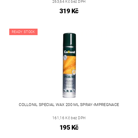
263,64 Kč bez DPH
319 Kč
READY STOCK
COLLONIL SPECIAL WAX 200 ML SPRAY-IMPREGNACE
161,16 Kč bez DPH
195 Kč