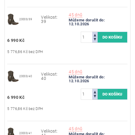
45 dnů
Velikost:
20003/39
Můžeme doručit do:
39
12.10.2026
6 990 Kč
5 776,86 Kč bez DPH
45 dnů
Velikost:
20003/40
Můžeme doručit do:
40
12.10.2026
6 990 Kč
5 776,86 Kč bez DPH
45 dnů
Velikost:
20003/41
Můžeme doručit do: