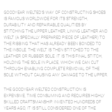
GOODYEAR WELTED'S WAY OF CONSTRUCTING SHOES
IS FAMOUS WORLDWIDE FOR ITS STRENGTH,
DURABILITY AND REPAIRABLE QUALITIES BY
STITCHING THE UPPER LEATHER, LINING LEATHER AND
WELT (A SPECIALLY PREPARED PIECE OF LEATHER) TO
THE RIBBING THAT HAS ALREADY BEEN BONDED TO
THE INSOLE. THE WELT IS THEN STITCHED TO THE
LEATHER OR RUBBER SOLE. IT IS THIS FINAL STITCH,
HOLDING THE SOLE IN PLACE, WHICH WE CAN CUT
THROUGH ENABLING COMPLETE REMOVAL OF THE
SOLE WITHOUT CAUSING ANY DAMAGE TO THE UPPER.
THE GOODYEAR WELTED CONSTRUCTION IS
EXPENSIVE, TIME CONSUMING AND REQUIRES HIGHLY
SKILLED CRAFTSMANSHIP. INVENTED HUNDREDS OF
YEARS AGO, IT IS STILL CONSIDERED ONE OF THE