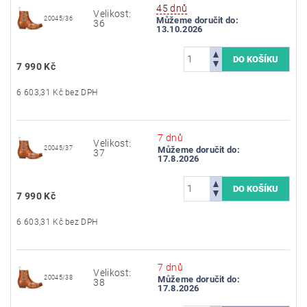
45 dnů
Velikost:
20045/36
Můžeme doručit do:
36
13.10.2026
7 990 Kč
6 603,31 Kč bez DPH
7 dnů
Velikost:
20045/37
Můžeme doručit do:
37
17.8.2026
7 990 Kč
6 603,31 Kč bez DPH
7 dnů
Velikost:
20045/38
Můžeme doručit do:
38
17.8.2026