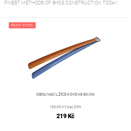
FINEST METHODS OF SHOE CONSTRUCTION TODAY.
READY STOCK
OBOUVACÍ LŽÍCE KOVOVÁ 80 CM
180,99 Kč bez DPH
219 Kč