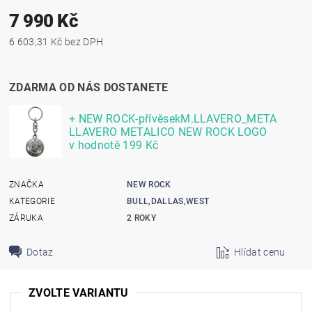
7 990 Kč
6 603,31 Kč bez DPH
ZDARMA OD NÁS DOSTANETE
+ NEW ROCK-přívěsekM.LLAVERO_META
LLAVERO METALICO NEW ROCK LOGO
v hodnotě 199 Kč
ZNAČKA
NEW ROCK
KATEGORIE
BULL,DALLAS,WEST
ZÁRUKA
2 ROKY
Dotaz
Hlídat cenu
ZVOLTE VARIANTU