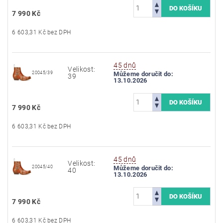
7 990 Kč
6 603,31 Kč bez DPH
45 dnů
Velikost:
20045/39
Můžeme doručit do:
39
13.10.2026
7 990 Kč
6 603,31 Kč bez DPH
45 dnů
Velikost:
20045/40
Můžeme doručit do:
40
13.10.2026
7 990 Kč
6 603,31 Kč bez DPH