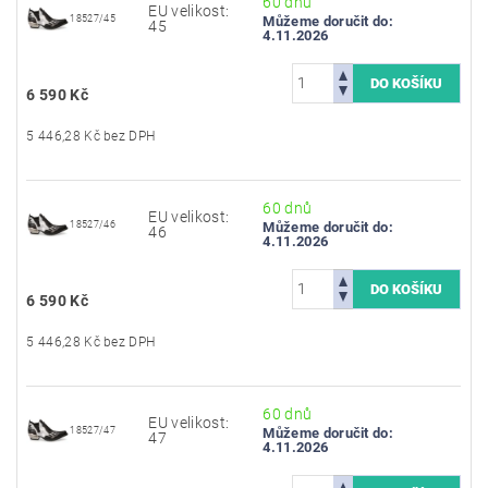
60 dnů
EU velikost:
18527/45
Můžeme doručit do:
45
4.11.2026
6 590 Kč
5 446,28 Kč bez DPH
60 dnů
EU velikost:
18527/46
Můžeme doručit do:
46
4.11.2026
6 590 Kč
5 446,28 Kč bez DPH
60 dnů
EU velikost:
18527/47
Můžeme doručit do:
47
4.11.2026