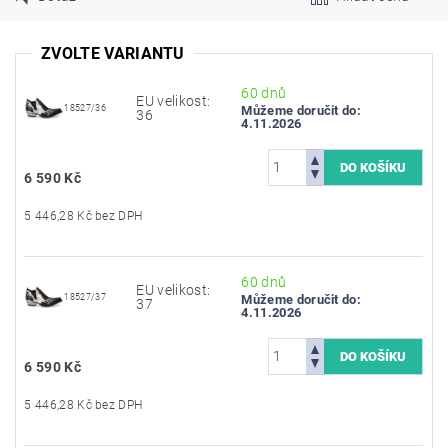
ZVOLTE VARIANTU
60 dnů
EU velikost:
18527/36
Můžeme doručit do:
36
4.11.2026
6 590 Kč
5 446,28 Kč bez DPH
60 dnů
EU velikost:
18527/37
Můžeme doručit do:
37
4.11.2026
6 590 Kč
5 446,28 Kč bez DPH