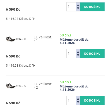
6 590 Kč
5 446,28 Kč bez DPH
60 dnů
EU velikost:
18527/41
Můžeme doručit do:
41
4.11.2026
6 590 Kč
5 446,28 Kč bez DPH
60 dnů
EU velikost:
18527/42
Můžeme doručit do:
42
4.11.2026
6 590 Kč