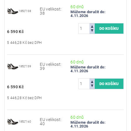
60 dnů
EU velikost:
18527/38
Můžeme doručit do:
38
4.11.2026
6 590 Kč
5 446,28 Kč bez DPH
60 dnů
EU velikost:
18527/39
Můžeme doručit do:
39
4.11.2026
6 590 Kč
5 446,28 Kč bez DPH
60 dnů
EU velikost:
18527/40
Můžeme doručit do:
40
4.11.2026