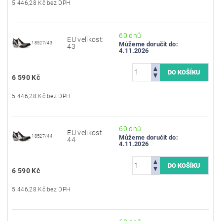
5 446,28 Kč bez DPH
60 dnů
EU velikost:
18527/43
Můžeme doručit do:
43
4.11.2026
6 590 Kč
5 446,28 Kč bez DPH
60 dnů
EU velikost:
18527/44
Můžeme doručit do:
44
4.11.2026
6 590 Kč
5 446,28 Kč bez DPH