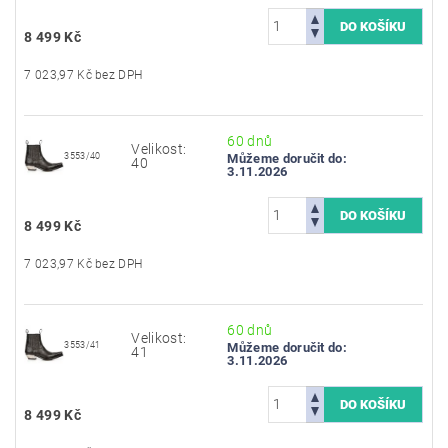
8 499 Kč
7 023,97 Kč bez DPH
60 dnů
Velikost:
3553/40
Můžeme doručit do:
40
3.11.2026
8 499 Kč
7 023,97 Kč bez DPH
60 dnů
Velikost:
3553/41
Můžeme doručit do:
41
3.11.2026
8 499 Kč