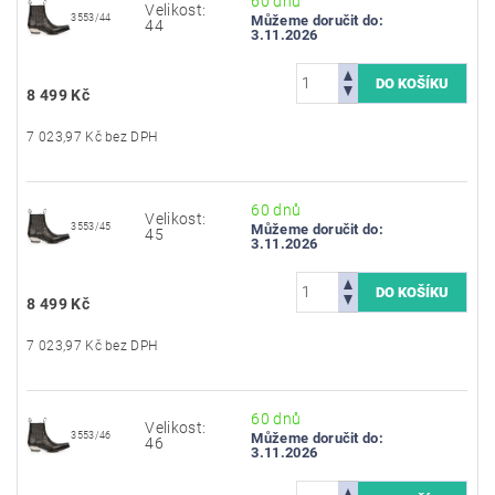
60 dnů
Velikost:
3553/44
Můžeme doručit do:
44
3.11.2026
8 499 Kč
7 023,97 Kč bez DPH
60 dnů
Velikost:
3553/45
Můžeme doručit do:
45
3.11.2026
8 499 Kč
7 023,97 Kč bez DPH
60 dnů
Velikost:
3553/46
Můžeme doručit do:
46
3.11.2026