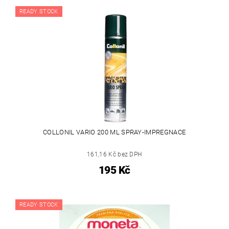
READY STOCK
COLLONIL VARIO 200 ML SPRAY-IMPREGNACE
161,16 Kč bez DPH
195 Kč
READY STOCK