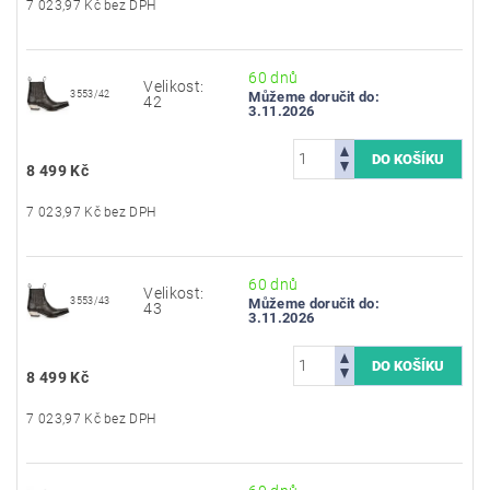
7 023,97 Kč bez DPH
60 dnů
Velikost:
3553/42
Můžeme doručit do:
42
3.11.2026
8 499 Kč
7 023,97 Kč bez DPH
60 dnů
Velikost:
3553/43
Můžeme doručit do:
43
3.11.2026
8 499 Kč
7 023,97 Kč bez DPH