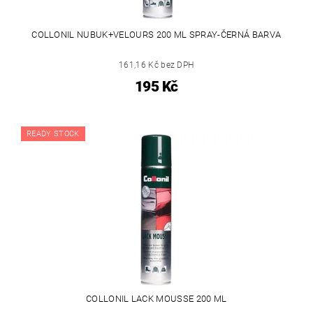
COLLONIL NUBUK+VELOURS 200 ML SPRAY-ČERNÁ BARVA
161,16 Kč bez DPH
195 Kč
READY STOCK
COLLONIL LACK MOUSSE 200 ML