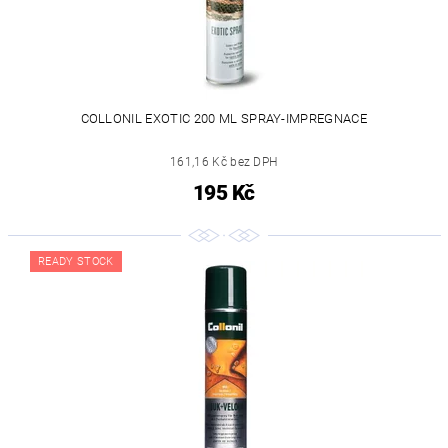
COLLONIL EXOTIC 200 ML SPRAY-IMPREGNACE
161,16 Kč bez DPH
195 Kč
READY STOCK