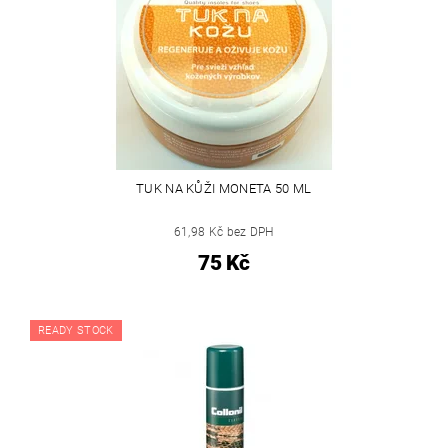
TUK NA KŮŽI MONETA 50 ML
61,98 Kč bez DPH
75 Kč
READY STOCK