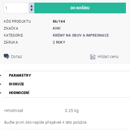
KÓD PRODUKTU
86/144
ZNAČKA
KIWI
KATEGORIE
KRÉMY NA OBUV A IMPREGNACE
ZÁRUKA
2 ROKY
Dotaz
Hlídat cenu
PARAMETRY
DISKUZE
HODNOCENÍ
Hmotnost
0.25 kg
Buďte první, kdo napíše příspěvek k této položce.