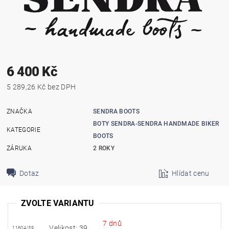
6 400 Kč
5 289,26 Kč bez DPH
ZNAČKA
SENDRA BOOTS
BOTY SENDRA-SENDRA HANDMADE BIKER
KATEGORIE
BOOTS
ZÁRUKA
2 ROKY
Dotaz
Hlídat cenu
ZVOLTE VARIANTU
7 dnů
Velikost: 39
11604/39