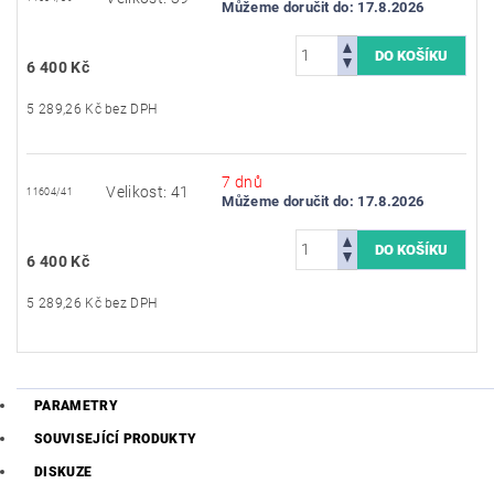
Můžeme doručit do:
17.8.2026
6 400 Kč
5 289,26 Kč bez DPH
7 dnů
Velikost: 41
11604/41
Můžeme doručit do:
17.8.2026
6 400 Kč
5 289,26 Kč bez DPH
PARAMETRY
SOUVISEJÍCÍ PRODUKTY
DISKUZE