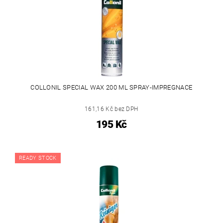
COLLONIL SPECIAL WAX 200 ML SPRAY-IMPREGNACE
161,16 Kč bez DPH
195 Kč
READY STOCK