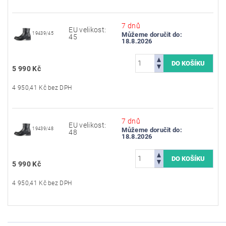
7 dnů
EU velikost:
19439/45
Můžeme doručit do:
45
18.8.2026
5 990 Kč
4 950,41 Kč bez DPH
7 dnů
EU velikost:
19439/48
Můžeme doručit do:
48
18.8.2026
5 990 Kč
4 950,41 Kč bez DPH