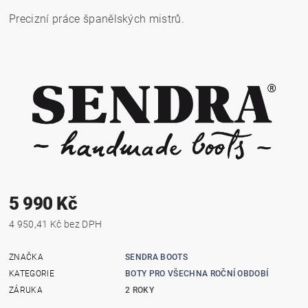
Precizní práce španělských mistrů.
5 990 Kč
4 950,41 Kč bez DPH
ZNAČKA
SENDRA BOOTS
KATEGORIE
BOTY PRO VŠECHNA ROČNÍ OBDOBÍ
ZÁRUKA
2 ROKY