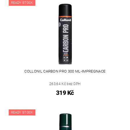
READY STOCK
COLLONIL CARBON PRO 300 ML-IMPREGNACE
263,64 Kč bez DPH
319 Kč
READY STOCK