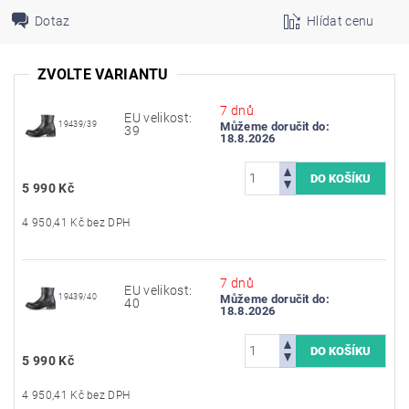
Dotaz
Hlídat cenu
ZVOLTE VARIANTU
7 dnů
EU velikost:
19439/39
Můžeme doručit do:
39
18.8.2026
5 990 Kč
4 950,41 Kč bez DPH
7 dnů
EU velikost:
19439/40
Můžeme doručit do:
40
18.8.2026
5 990 Kč
4 950,41 Kč bez DPH