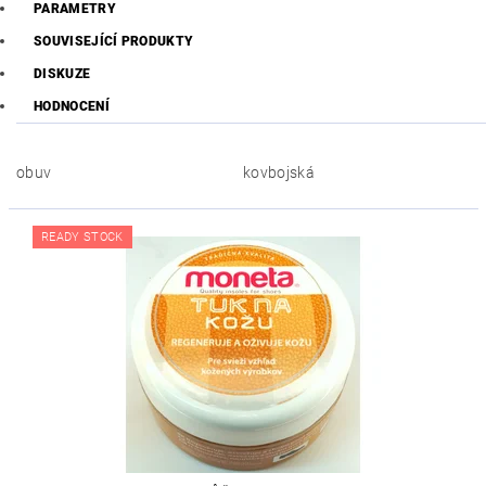
PARAMETRY
SOUVISEJÍCÍ PRODUKTY
DISKUZE
HODNOCENÍ
obuv
kovbojská
READY STOCK