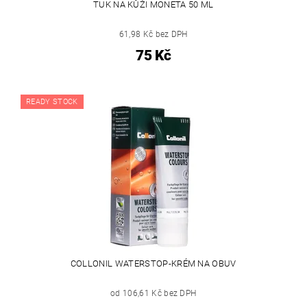
TUK NA KŮŽI MONETA 50 ML
61,98 Kč bez DPH
75 Kč
READY STOCK
COLLONIL WATERSTOP-KRÉM NA OBUV
od 106,61 Kč bez DPH