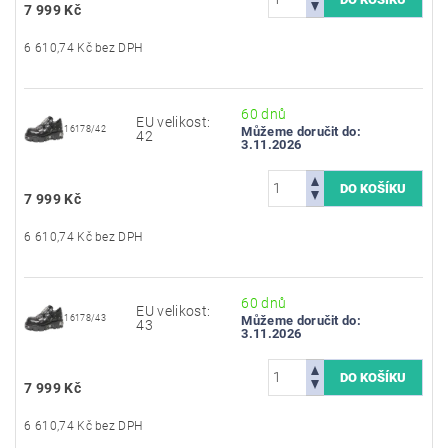
7 999 Kč
6 610,74 Kč bez DPH
60 dnů
EU velikost:
16178/42
Můžeme doručit do:
42
3.11.2026
7 999 Kč
6 610,74 Kč bez DPH
60 dnů
EU velikost:
16178/43
Můžeme doručit do:
43
3.11.2026
7 999 Kč
6 610,74 Kč bez DPH