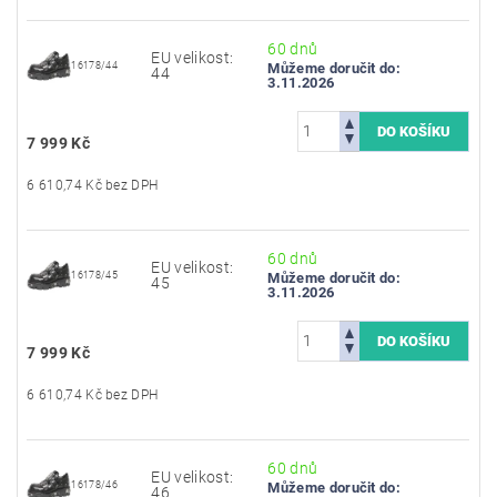
60 dnů
EU velikost:
16178/44
Můžeme doručit do:
44
3.11.2026
7 999 Kč
6 610,74 Kč bez DPH
60 dnů
EU velikost:
16178/45
Můžeme doručit do:
45
3.11.2026
7 999 Kč
6 610,74 Kč bez DPH
60 dnů
EU velikost:
16178/46
Můžeme doručit do:
46