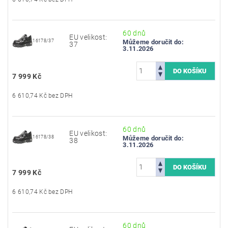
60 dnů
EU velikost:
16178/37
Můžeme doručit do:
37
3.11.2026
7 999 Kč
6 610,74 Kč bez DPH
60 dnů
EU velikost:
16178/38
Můžeme doručit do:
38
3.11.2026
7 999 Kč
6 610,74 Kč bez DPH
60 dnů