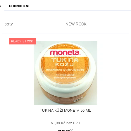
HODNOCENÍ
boty
NEW ROCK
READY STOCK
TUK NA KŮŽI MONETA 50 ML
61,98 Kč bez DPH