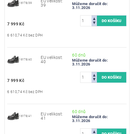
EU velikost:
16178/39
Můžeme doručit do:
39
3.11.2026
7 999 Kč
6 610,74 Kč bez DPH
60 dnů
EU velikost:
16178/40
Můžeme doručit do:
40
3.11.2026
7 999 Kč
6 610,74 Kč bez DPH
60 dnů
EU velikost:
16178/41
Můžeme doručit do:
41
3.11.2026