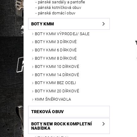
pánské sandály a pantofle
pánská kotníčková obuv
pánská domácí obuv
BOTY KMM
BOTY KMM VÝPRODEJ/ SALE
BOTY KMM 3 DÍRKOVÉ
BOTY KMM 6 DÍRKOVÉ
BOTY KMM 8 DÍRKOVÉ
BOTY KMM 10 DÍRKOVÉ
BOTY KMM 14 DÍRKOVÉ
BOTY KMM BEZ OCELI
BOTY KMM 20 DÍRKOVÉ
KMM ŠNĚROVADLA
TREKOVÁ OBUV
BOTY NEW ROCK KOMPLETNÍ
NABÍDKA