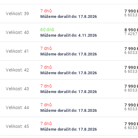
7 dnů
7 990 
Velikost: 39
9
Můžeme doručit do:
17.8.2026
60 dnů
8 990 
Velikost: 40
0
Můžeme doručit do:
4.11.2026
7 dnů
7 990 
Velikost: 41
1
Můžeme doručit do:
17.8.2026
7 dnů
7 990 
Velikost: 42
2
Můžeme doručit do:
17.8.2026
7 dnů
7 990 
Velikost: 43
3
Můžeme doručit do:
17.8.2026
7 dnů
7 990 
Velikost: 44
4
Můžeme doručit do:
17.8.2026
7 dnů
7 990 
Velikost: 45
5
Můžeme doručit do:
17.8.2026