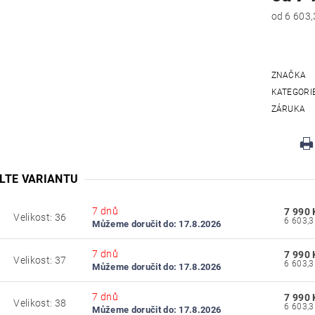
ZNAČKA
KATEGORI
ZÁRUKA
LTE VARIANTU
7 dnů
7 990 
Velikost: 36
6
Můžeme doručit do:
17.8.2026
7 dnů
7 990 
Velikost: 37
7
Můžeme doručit do:
17.8.2026
7 dnů
7 990 
Velikost: 38
8
Můžeme doručit do:
17.8.2026