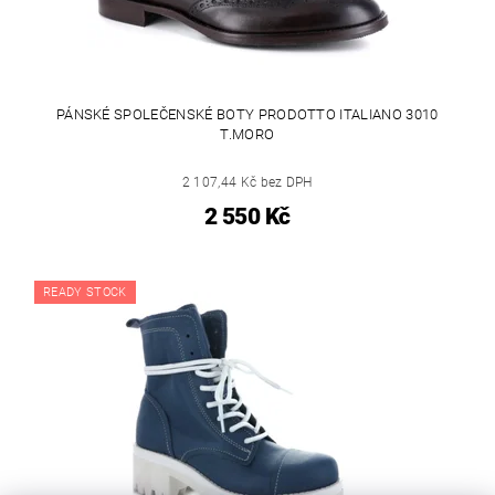
PÁNSKÉ SPOLEČENSKÉ BOTY PRODOTTO ITALIANO 3010
T.MORO
2 107,44 Kč bez DPH
2 550 Kč
READY STOCK