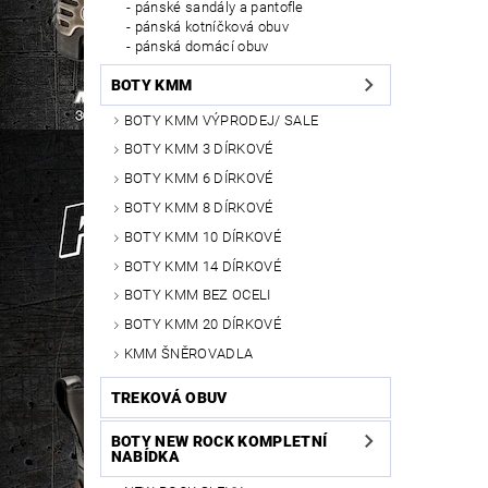
pánské sandály a pantofle
pánská kotníčková obuv
pánská domácí obuv
BOTY KMM
BOTY KMM VÝPRODEJ/ SALE
BOTY KMM 3 DÍRKOVÉ
BOTY KMM 6 DÍRKOVÉ
BOTY KMM 8 DÍRKOVÉ
BOTY KMM 10 DÍRKOVÉ
BOTY KMM 14 DÍRKOVÉ
BOTY KMM BEZ OCELI
BOTY KMM 20 DÍRKOVÉ
KMM ŠNĚROVADLA
TREKOVÁ OBUV
BOTY NEW ROCK KOMPLETNÍ
NABÍDKA