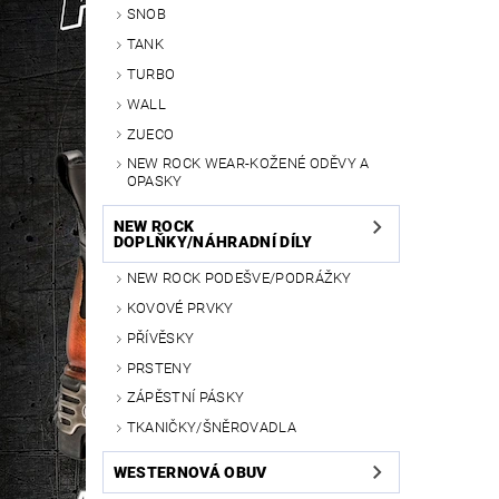
SNOB
TANK
TURBO
WALL
ZUECO
NEW ROCK WEAR-KOŽENÉ ODĚVY A
OPASKY
NEW ROCK
DOPLŇKY/NÁHRADNÍ DÍLY
NEW ROCK PODEŠVE/PODRÁŽKY
KOVOVÉ PRVKY
PŘÍVĚSKY
PRSTENY
ZÁPĚSTNÍ PÁSKY
TKANIČKY/ŠNĚROVADLA
WESTERNOVÁ OBUV