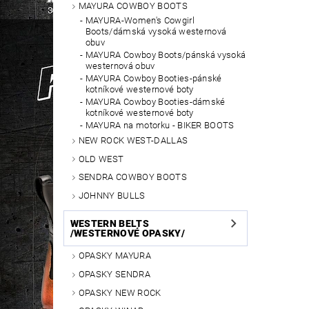
MAYURA COWBOY BOOTS
MAYURA-Women's Cowgirl
Boots/dámská vysoká westernová
obuv
MAYURA Cowboy Boots/pánská vysoká
westernová obuv
MAYURA Cowboy Booties-pánské
kotníkové westernové boty
MAYURA Cowboy Booties-dámské
kotníkové westernové boty
MAYURA na motorku - BIKER BOOTS
NEW ROCK WEST-DALLAS
OLD WEST
SENDRA COWBOY BOOTS
JOHNNY BULLS
WESTERN BELTS
/WESTERNOVÉ OPASKY/
OPASKY MAYURA
OPASKY SENDRA
OPASKY NEW ROCK