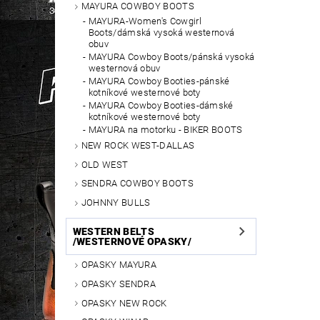
MAYURA COWBOY BOOTS
MAYURA-Women's Cowgirl
Boots/dámská vysoká westernová
obuv
MAYURA Cowboy Boots/pánská vysoká
westernová obuv
MAYURA Cowboy Booties-pánské
kotníkové westernové boty
MAYURA Cowboy Booties-dámské
kotníkové westernové boty
MAYURA na motorku - BIKER BOOTS
NEW ROCK WEST-DALLAS
OLD WEST
SENDRA COWBOY BOOTS
JOHNNY BULLS
WESTERN BELTS
/WESTERNOVÉ OPASKY/
OPASKY MAYURA
OPASKY SENDRA
OPASKY NEW ROCK