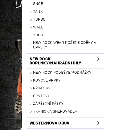
SNOB
TANK
TURBO
WALL
ZUECO
NEW ROCK WEAR-KOŽENÉ ODĚVY A
OPASKY
NEW ROCK
DOPLŇKY/NÁHRADNÍ DÍLY
NEW ROCK PODEŠVE/PODRÁŽKY
KOVOVÉ PRVKY
PŘÍVĚSKY
PRSTENY
ZÁPĚSTNÍ PÁSKY
TKANIČKY/ŠNĚROVADLA
WESTERNOVÁ OBUV