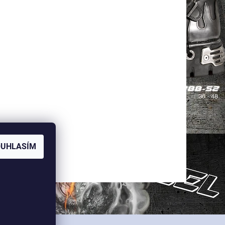
OUHLASÍM