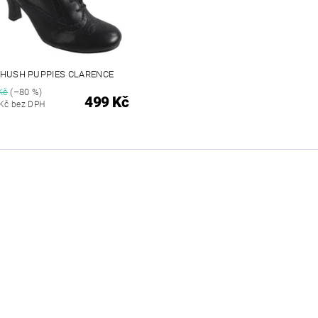
HUSH PUPPIES CLARENCE
Kč
(–80 %)
499 Kč
 Kč bez DPH