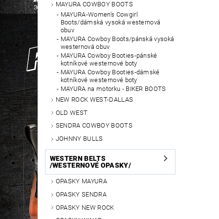
MAYURA COWBOY BOOTS
MAYURA-Women's Cowgirl
Boots/dámská vysoká westernová
obuv
MAYURA Cowboy Boots/pánská vysoká
westernová obuv
MAYURA Cowboy Booties-pánské
kotníkové westernové boty
MAYURA Cowboy Booties-dámské
kotníkové westernové boty
MAYURA na motorku - BIKER BOOTS
NEW ROCK WEST-DALLAS
OLD WEST
SENDRA COWBOY BOOTS
JOHNNY BULLS
WESTERN BELTS
/WESTERNOVÉ OPASKY/
OPASKY MAYURA
OPASKY SENDRA
OPASKY NEW ROCK