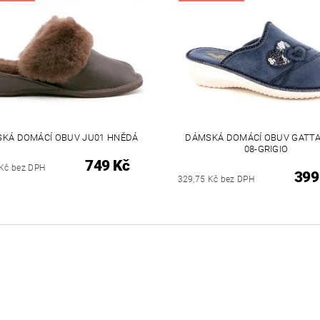
KÁ DOMÁCÍ OBUV JU01 HNĚDÁ
DÁMSKÁ DOMÁCÍ OBUV GATTA
08-GRIGIO
749 Kč
 Kč bez DPH
399
329,75 Kč bez DPH