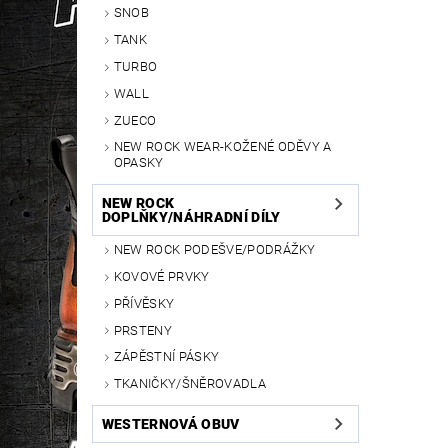
SNOB
TANK
TURBO
WALL
ZUECO
NEW ROCK WEAR-KOŽENÉ ODĚVY A
OPASKY
NEW ROCK
DOPLŇKY/NÁHRADNÍ DÍLY
NEW ROCK PODEŠVE/PODRÁŽKY
KOVOVÉ PRVKY
PŘÍVĚSKY
PRSTENY
ZÁPĚSTNÍ PÁSKY
TKANIČKY/ŠNĚROVADLA
WESTERNOVÁ OBUV