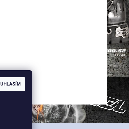
OUHLASÍM