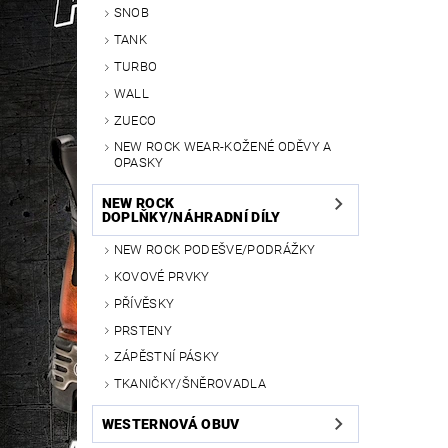
SNOB
TANK
TURBO
WALL
ZUECO
NEW ROCK WEAR-KOŽENÉ ODĚVY A
OPASKY
NEW ROCK
DOPLŇKY/NÁHRADNÍ DÍLY
NEW ROCK PODEŠVE/PODRÁŽKY
KOVOVÉ PRVKY
PŘÍVĚSKY
PRSTENY
ZÁPĚSTNÍ PÁSKY
TKANIČKY/ŠNĚROVADLA
WESTERNOVÁ OBUV