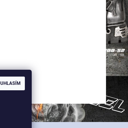
OUHLASÍM