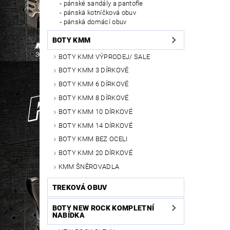
pánské sandály a pantofle
pánská kotníčková obuv
pánská domácí obuv
BOTY KMM
BOTY KMM VÝPRODEJ/ SALE
BOTY KMM 3 DÍRKOVÉ
BOTY KMM 6 DÍRKOVÉ
BOTY KMM 8 DÍRKOVÉ
BOTY KMM 10 DÍRKOVÉ
BOTY KMM 14 DÍRKOVÉ
BOTY KMM BEZ OCELI
BOTY KMM 20 DÍRKOVÉ
KMM ŠNĚROVADLA
TREKOVÁ OBUV
BOTY NEW ROCK KOMPLETNÍ
NABÍDKA