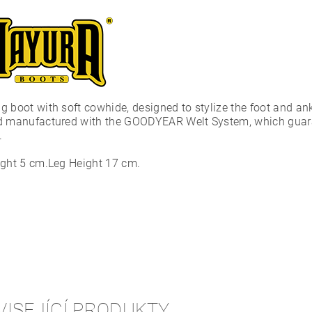
g boot with soft cowhide, designed to stylize the foot and a
d manufactured with the GOODYEAR Welt System, which guarant
.
ight 5 cm.Leg Height 17 cm.
VISEJÍCÍ PRODUKTY