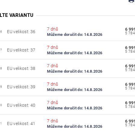
LTE VARIANTU
7 dnů
6 99
EU velikost: 36
36
Můžeme doručit do:
14.8.2026
7 dnů
6 99
EU velikost: 37
37
Můžeme doručit do:
14.8.2026
7 dnů
6 99
EU velikost: 38
38
Můžeme doručit do:
14.8.2026
7 dnů
6 99
EU velikost: 39
39
Můžeme doručit do:
14.8.2026
7 dnů
6 99
EU velikost: 40
40
Můžeme doručit do:
14.8.2026
7 dnů
6 99
EU velikost: 41
41
Můžeme doručit do:
14.8.2026