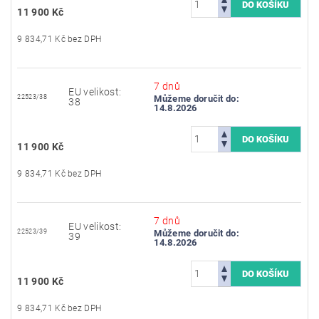
11 900 Kč
9 834,71 Kč bez DPH
7 dnů
EU velikost:
22523/38
Můžeme doručit do:
38
14.8.2026
11 900 Kč
9 834,71 Kč bez DPH
7 dnů
EU velikost:
22523/39
Můžeme doručit do:
39
14.8.2026
11 900 Kč
9 834,71 Kč bez DPH