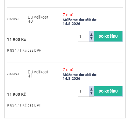
7 dnů
EU velikost:
22523/40
Můžeme doručit do:
40
14.8.2026
11 900 Kč
9 834,71 Kč bez DPH
7 dnů
EU velikost:
22523/41
Můžeme doručit do:
41
14.8.2026
11 900 Kč
9 834,71 Kč bez DPH