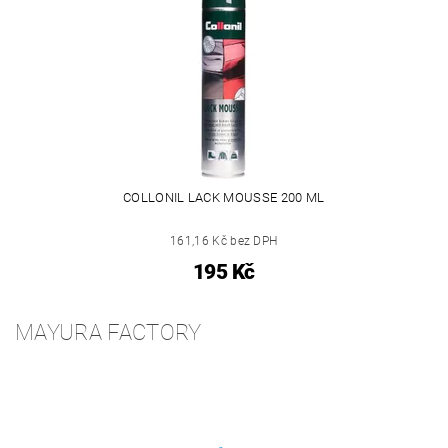
COLLONIL LACK MOUSSE 200 ML
161,16 Kč bez DPH
195 Kč
MAYURA FACTORY