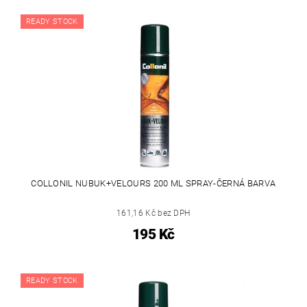
READY STOCK
COLLONIL NUBUK+VELOURS 200 ML SPRAY-ČERNÁ BARVA
161,16 Kč bez DPH
195 Kč
READY STOCK