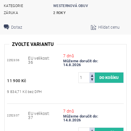
KATEGORIE
WESTERNOVÁ OBUV
ZÁRUKA
2 ROKY
Dotaz
Hlídat cenu
ZVOLTE VARIANTU
7 dnů
EU velikost:
22523/36
Můžeme doručit do:
36
14.8.2026
11 900 Kč
9 834,71 Kč bez DPH
7 dnů
EU velikost:
22523/37
Můžeme doručit do:
37
14.8.2026