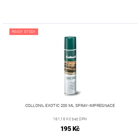
READY STOCK
COLLONIL EXOTIC 200 ML SPRAY-IMPREGNACE
161,16 Kč bez DPH
195 Kč