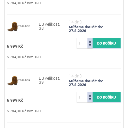
5 784,30 Kč bez DPH
14 dnů
EU velikost:
22424/38
Můžeme doručit do:
38
27.8.2026
6 999 Kč
5 784,30 Kč bez DPH
14 dnů
EU velikost:
22424/39
Můžeme doručit do:
39
27.8.2026
6 999 Kč
5 784,30 Kč bez DPH