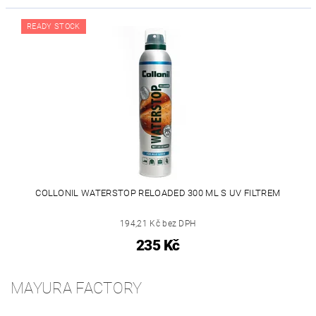
READY STOCK
COLLONIL WATERSTOP RELOADED 300 ML S UV FILTREM
194,21 Kč bez DPH
235 Kč
MAYURA FACTORY