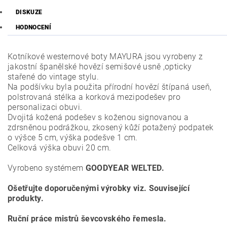
DISKUZE
HODNOCENÍ
Kotníkové westernové boty MAYURA jsou vyrobeny z
jakostní španělské hovězí semišové usně ,opticky
stařené do vintage stylu.
Na podšívku byla použita přírodní hovězí štípaná useň,
polstrovaná stélka a korková mezipodešev pro
personalizaci obuvi.
Dvojitá kožená podešev s koženou signovanou a
zdrsněnou podrážkou, zkosený kůží potažený podpatek
o výšce 5 cm, výška podešve 1 cm.
Celková výška obuvi 20 cm.
Vyrobeno systémem
GOODYEAR WELTED.
Ošetřujte doporučenými výrobky viz. Související
produkty.
Ruční práce mistrů ševcovského řemesla.