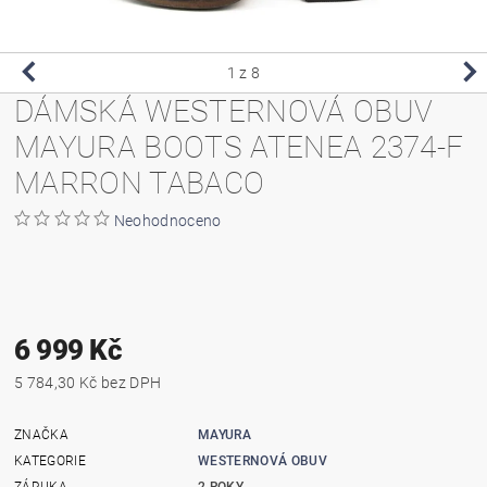
1
z 8
DÁMSKÁ WESTERNOVÁ OBUV
MAYURA BOOTS ATENEA 2374-F
MARRON TABACO
Neohodnoceno
6 999 Kč
5 784,30 Kč bez DPH
ZNAČKA
MAYURA
KATEGORIE
WESTERNOVÁ OBUV