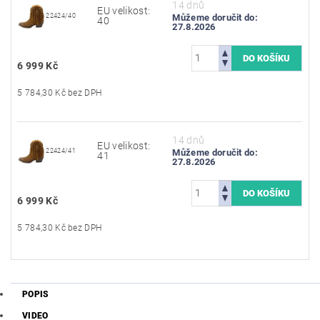
14 dnů
EU velikost:
22424/40
Můžeme doručit do:
40
27.8.2026
6 999 Kč
5 784,30 Kč bez DPH
14 dnů
EU velikost:
22424/41
Můžeme doručit do:
41
27.8.2026
6 999 Kč
5 784,30 Kč bez DPH
POPIS
VIDEO