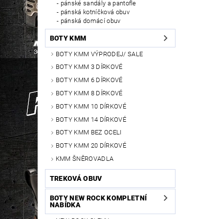
pánské sandály a pantofle
pánská kotníčková obuv
pánská domácí obuv
BOTY KMM
BOTY KMM VÝPRODEJ/ SALE
BOTY KMM 3 DÍRKOVÉ
BOTY KMM 6 DÍRKOVÉ
BOTY KMM 8 DÍRKOVÉ
BOTY KMM 10 DÍRKOVÉ
BOTY KMM 14 DÍRKOVÉ
BOTY KMM BEZ OCELI
BOTY KMM 20 DÍRKOVÉ
KMM ŠNĚROVADLA
TREKOVÁ OBUV
BOTY NEW ROCK KOMPLETNÍ
NABÍDKA