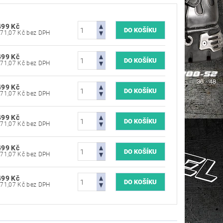
499 Kč
5 371,07 Kč bez DPH
499 Kč
5 371,07 Kč bez DPH
499 Kč
5 371,07 Kč bez DPH
499 Kč
5 371,07 Kč bez DPH
499 Kč
5 371,07 Kč bez DPH
499 Kč
5 371,07 Kč bez DPH