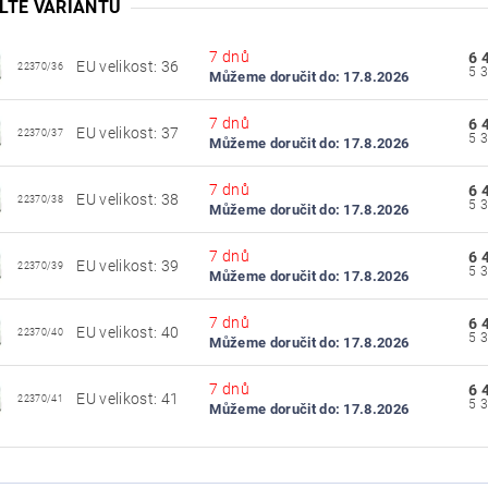
LTE VARIANTU
7 dnů
6 
EU velikost: 36
22370/36
Můžeme doručit do:
17.8.2026
7 dnů
6 
EU velikost: 37
22370/37
Můžeme doručit do:
17.8.2026
7 dnů
6 
EU velikost: 38
22370/38
Můžeme doručit do:
17.8.2026
7 dnů
6 
EU velikost: 39
22370/39
Můžeme doručit do:
17.8.2026
7 dnů
6 
EU velikost: 40
22370/40
Můžeme doručit do:
17.8.2026
7 dnů
6 
EU velikost: 41
22370/41
Můžeme doručit do:
17.8.2026