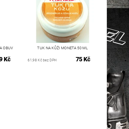
A OBUV
TUK NA KŮŽI MONETA 50 ML
9 Kč
75 Kč
61,98 Kč bez DPH