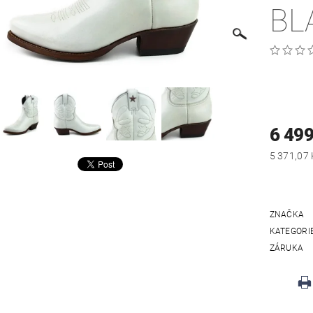
BL
6 499
ZNAČKA
KATEGORI
ZÁRUKA