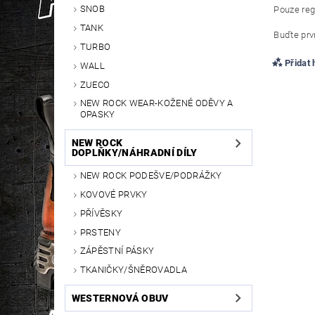
SNOB
Pouze reg
TANK
Buďte prvn
TURBO
Přidat
WALL
ZUECO
NEW ROCK WEAR-KOŽENÉ ODĚVY A
OPASKY
NEW ROCK
DOPLŇKY/NÁHRADNÍ DÍLY
NEW ROCK PODEŠVE/PODRÁŽKY
KOVOVÉ PRVKY
PŘÍVĚSKY
PRSTENY
ZÁPĚSTNÍ PÁSKY
TKANIČKY/ŠNĚROVADLA
WESTERNOVÁ OBUV