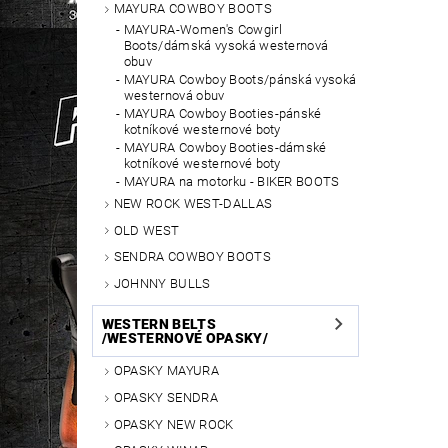
MAYURA COWBOY BOOTS
MAYURA-Women's Cowgirl
Boots/dámská vysoká westernová
obuv
MAYURA Cowboy Boots/pánská vysoká
westernová obuv
MAYURA Cowboy Booties-pánské
kotníkové westernové boty
MAYURA Cowboy Booties-dámské
kotníkové westernové boty
MAYURA na motorku - BIKER BOOTS
NEW ROCK WEST-DALLAS
OLD WEST
SENDRA COWBOY BOOTS
JOHNNY BULLS
WESTERN BELTS
/WESTERNOVÉ OPASKY/
OPASKY MAYURA
OPASKY SENDRA
OPASKY NEW ROCK