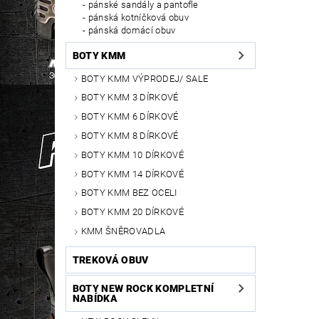
pánské sandály a pantofle
pánská kotníčková obuv
pánská domácí obuv
BOTY KMM
BOTY KMM VÝPRODEJ/ SALE
BOTY KMM 3 DÍRKOVÉ
BOTY KMM 6 DÍRKOVÉ
BOTY KMM 8 DÍRKOVÉ
BOTY KMM 10 DÍRKOVÉ
BOTY KMM 14 DÍRKOVÉ
BOTY KMM BEZ OCELI
BOTY KMM 20 DÍRKOVÉ
KMM ŠNĚROVADLA
TREKOVÁ OBUV
BOTY NEW ROCK KOMPLETNÍ
NABÍDKA