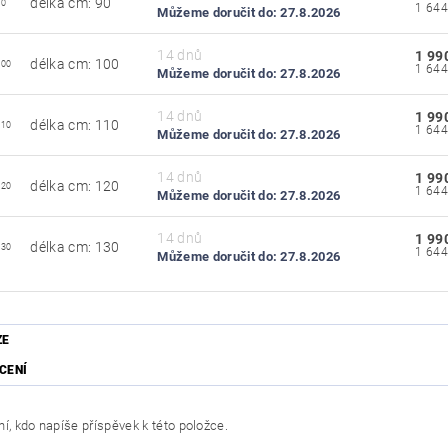
délka cm: 90
90
Můžeme doručit do:
27.8.2026
14 dnů
1 99
délka cm: 100
100
Můžeme doručit do:
27.8.2026
14 dnů
1 99
délka cm: 110
110
Můžeme doručit do:
27.8.2026
14 dnů
1 99
délka cm: 120
120
Můžeme doručit do:
27.8.2026
14 dnů
1 99
délka cm: 130
130
Můžeme doručit do:
27.8.2026
ZE
CENÍ
í, kdo napíše příspěvek k této položce.