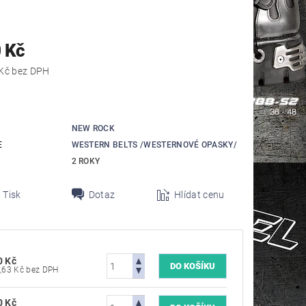
 Kč
1 644,63 Kč bez DPH
NEW ROCK
E
WESTERN BELTS /WESTERNOVÉ OPASKY/
2 ROKY
Tisk
Dotaz
Hlídat cenu
0 Kč
1 644,63 Kč bez DPH
0 Kč