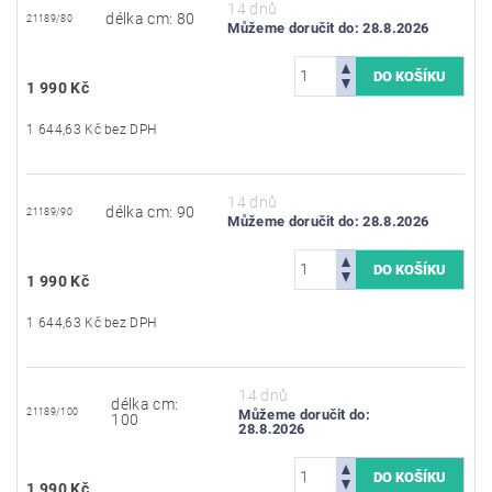
14 dnů
délka cm: 80
21189/80
Můžeme doručit do:
28.8.2026
1 990 Kč
1 644,63 Kč bez DPH
14 dnů
délka cm: 90
21189/90
Můžeme doručit do:
28.8.2026
1 990 Kč
1 644,63 Kč bez DPH
14 dnů
délka cm:
21189/100
Můžeme doručit do:
100
28.8.2026
1 990 Kč