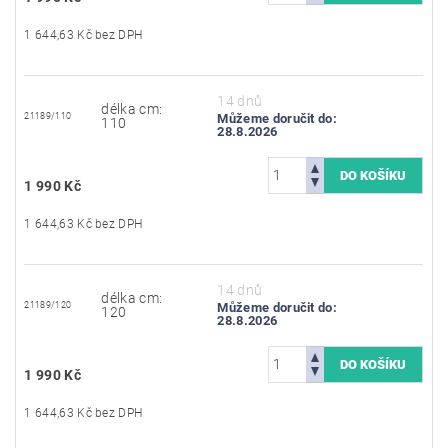
1 644,63 Kč bez DPH
14 dnů
délka cm:
21189/110
Můžeme doručit do:
110
28.8.2026
1 990 Kč
1 644,63 Kč bez DPH
14 dnů
délka cm:
21189/120
Můžeme doručit do:
120
28.8.2026
1 990 Kč
1 644,63 Kč bez DPH