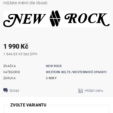
můžete měnit dle libosti.
1 990 Kč
1 644,63 Kč bez DPH
ZNAČKA
NEW ROCK
KATEGORIE
WESTERN BELTS /WESTERNOVÉ OPASKY/
ZÁRUKA
2 ROKY
Dotaz
Hlídat cenu
ZVOLTE VARIANTU