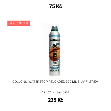
75 Kč
READY STOCK
COLLONIL WATERSTOP RELOADED 300 ML S UV FILTREM
194,21 Kč bez DPH
235 Kč