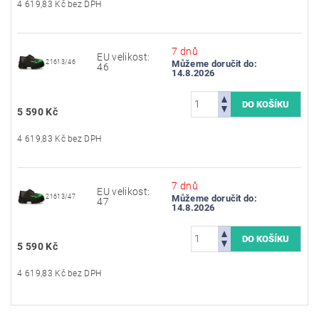
4 619,83 Kč bez DPH
7 dnů
EU velikost:
21613/46
Můžeme doručit do:
46
14.8.2026
5 590 Kč
4 619,83 Kč bez DPH
7 dnů
EU velikost:
21613/47
Můžeme doručit do:
47
14.8.2026
5 590 Kč
4 619,83 Kč bez DPH