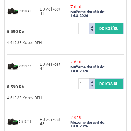
7 dnů
EU velikost:
21613/41
Můžeme doručit do:
41
14.8.2026
5 590 Kč
4 619,83 Kč bez DPH
7 dnů
EU velikost:
21613/42
Můžeme doručit do:
42
14.8.2026
5 590 Kč
4 619,83 Kč bez DPH
7 dnů
EU velikost:
21613/43
Můžeme doručit do:
43
14.8.2026