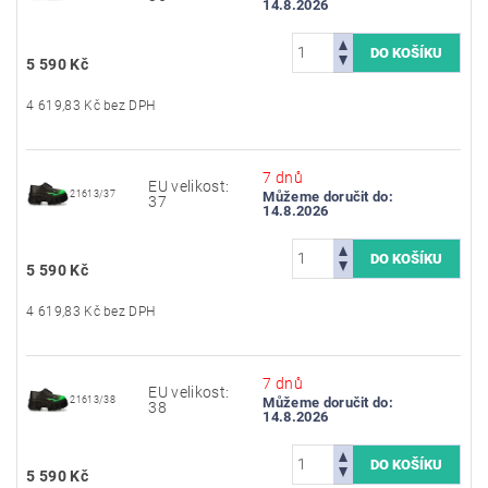
14.8.2026
5 590 Kč
4 619,83 Kč bez DPH
7 dnů
EU velikost:
21613/37
Můžeme doručit do:
37
14.8.2026
5 590 Kč
4 619,83 Kč bez DPH
7 dnů
EU velikost:
21613/38
Můžeme doručit do:
38
14.8.2026
5 590 Kč