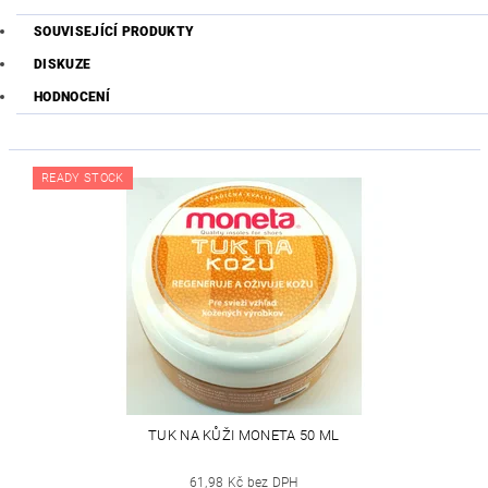
SOUVISEJÍCÍ PRODUKTY
DISKUZE
HODNOCENÍ
READY STOCK
TUK NA KŮŽI MONETA 50 ML
61,98 Kč bez DPH