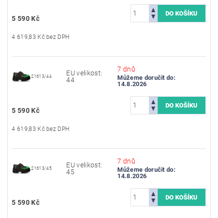
5 590 Kč
4 619,83 Kč bez DPH
7 dnů
EU velikost:
21613/44
Můžeme doručit do:
44
14.8.2026
5 590 Kč
4 619,83 Kč bez DPH
7 dnů
EU velikost:
21613/45
Můžeme doručit do:
45
14.8.2026
5 590 Kč