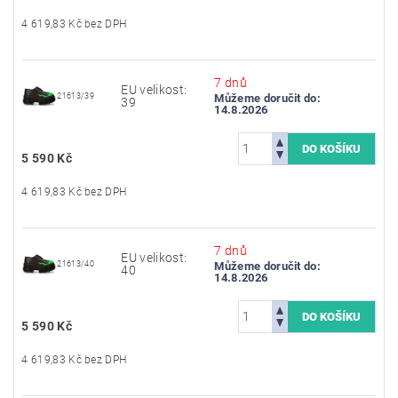
4 619,83 Kč bez DPH
7 dnů
EU velikost:
21613/39
Můžeme doručit do:
39
14.8.2026
5 590 Kč
4 619,83 Kč bez DPH
7 dnů
EU velikost:
21613/40
Můžeme doručit do:
40
14.8.2026
5 590 Kč
4 619,83 Kč bez DPH