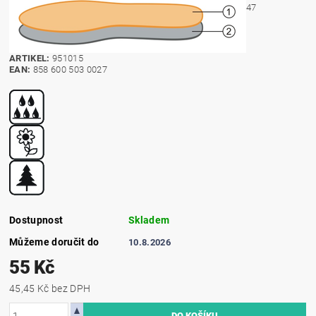
47
ARTIKEL:
951015
EAN:
858 600 503 0027
Dostupnost
Skladem
Můžeme doručit do
10.8.2026
55 Kč
45,45 Kč bez DPH