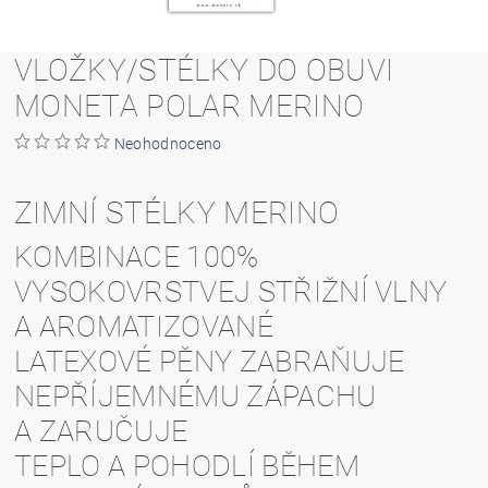
VLOŽKY/STÉLKY DO OBUVI
MONETA POLAR MERINO
Neohodnoceno
ZIMNÍ STÉLKY MERINO
KOMBINACE 100%
VYSOKOVRSTVEJ STŘIŽNÍ VLNY
A AROMATIZOVANÉ
LATEXOVÉ PĚNY ZABRAŇUJE
NEPŘÍJEMNÉMU ZÁPACHU
A ZARUČUJE
TEPLO A POHODLÍ BĚHEM