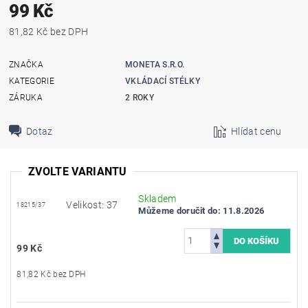
99 Kč
81,82 Kč bez DPH
ZNAČKA
MONETA S.R.O.
KATEGORIE
VKLÁDACÍ STÉLKY
ZÁRUKA
2 ROKY
Dotaz
Hlídat cenu
ZVOLTE VARIANTU
Skladem
Velikost: 37
18215/37
Můžeme doručit do:
11.8.2026
99 Kč
81,82 Kč bez DPH