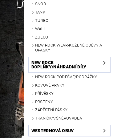
SNOB
TANK
TURBO
WALL
ZUECO
NEW ROCK WEAR-KOŽENÉ ODĚVY A
OPASKY
NEW ROCK
DOPLŇKY/NÁHRADNÍ DÍLY
NEW ROCK PODEŠVE/PODRÁŽKY
KOVOVÉ PRVKY
PŘÍVĚSKY
PRSTENY
ZÁPĚSTNÍ PÁSKY
TKANIČKY/ŠNĚROVADLA
WESTERNOVÁ OBUV