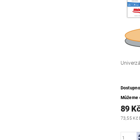
Univerzá
Dostupno
Můžeme d
89 K