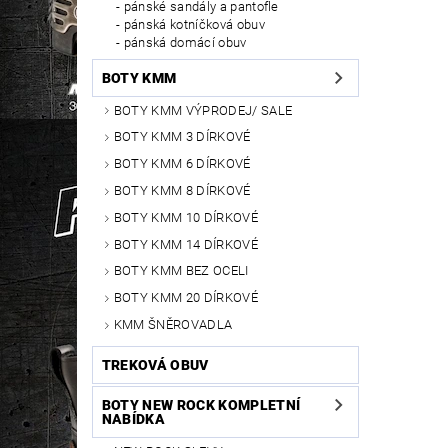
pánské sandály a pantofle
pánská kotníčková obuv
pánská domácí obuv
BOTY KMM
BOTY KMM VÝPRODEJ/ SALE
BOTY KMM 3 DÍRKOVÉ
BOTY KMM 6 DÍRKOVÉ
BOTY KMM 8 DÍRKOVÉ
BOTY KMM 10 DÍRKOVÉ
BOTY KMM 14 DÍRKOVÉ
BOTY KMM BEZ OCELI
BOTY KMM 20 DÍRKOVÉ
KMM ŠNĚROVADLA
TREKOVÁ OBUV
BOTY NEW ROCK KOMPLETNÍ
NABÍDKA