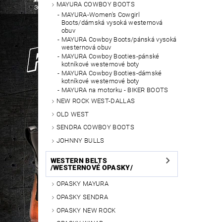
MAYURA COWBOY BOOTS
MAYURA-Women's Cowgirl
Boots/dámská vysoká westernová
obuv
MAYURA Cowboy Boots/pánská vysoká
westernová obuv
MAYURA Cowboy Booties-pánské
kotníkové westernové boty
MAYURA Cowboy Booties-dámské
kotníkové westernové boty
MAYURA na motorku - BIKER BOOTS
NEW ROCK WEST-DALLAS
OLD WEST
SENDRA COWBOY BOOTS
JOHNNY BULLS
WESTERN BELTS
/WESTERNOVÉ OPASKY/
OPASKY MAYURA
OPASKY SENDRA
OPASKY NEW ROCK