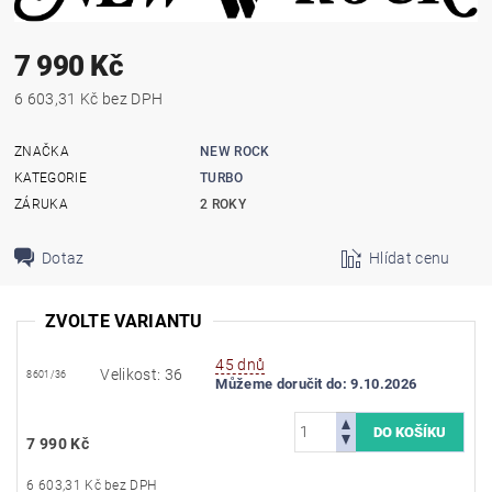
7 990 Kč
6 603,31 Kč bez DPH
ZNAČKA
NEW ROCK
KATEGORIE
TURBO
ZÁRUKA
2 ROKY
Dotaz
Hlídat cenu
ZVOLTE VARIANTU
45 dnů
Velikost: 36
8601/36
Můžeme doručit do:
9.10.2026
7 990 Kč
6 603,31 Kč bez DPH