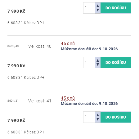
7 990 Kč
6 603,31 Kč bez DPH
45 dnů
Velikost: 40
8601/40
Můžeme doručit do:
9.10.2026
7 990 Kč
6 603,31 Kč bez DPH
45 dnů
Velikost: 41
8601/41
Můžeme doručit do:
9.10.2026
7 990 Kč
6 603,31 Kč bez DPH