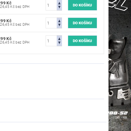
299 Kč
2 726,45 Kč bez DPH
299 Kč
2 726,45 Kč bez DPH
299 Kč
2 726,45 Kč bez DPH