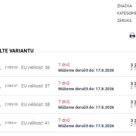
ZNAČKA
KATEGORI
ZÁRUKA
LTE VARIANTU
7 dnů
3 
EU velikost: 36
21589/36
Můžeme doručit do:
17.8.2026
7 dnů
3 
EU velikost: 37
21589/37
Můžeme doručit do:
17.8.2026
7 dnů
3 
EU velikost: 38
21589/38
Můžeme doručit do:
17.8.2026
7 dnů
3 
EU velikost: 41
21589/41
Můžeme doručit do:
17.8.2026