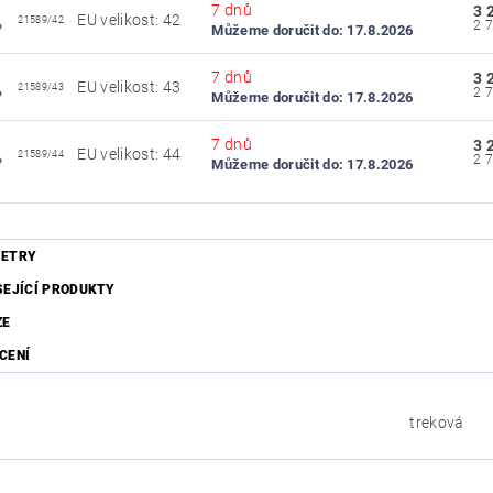
7 dnů
3 
EU velikost: 42
21589/42
Můžeme doručit do:
17.8.2026
7 dnů
3 
EU velikost: 43
21589/43
Můžeme doručit do:
17.8.2026
7 dnů
3 
EU velikost: 44
21589/44
Můžeme doručit do:
17.8.2026
ETRY
SEJÍCÍ PRODUKTY
ZE
CENÍ
treková