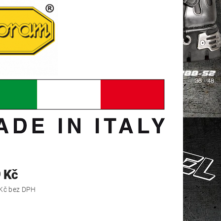
 Kč
2 726,45 Kč bez DPH