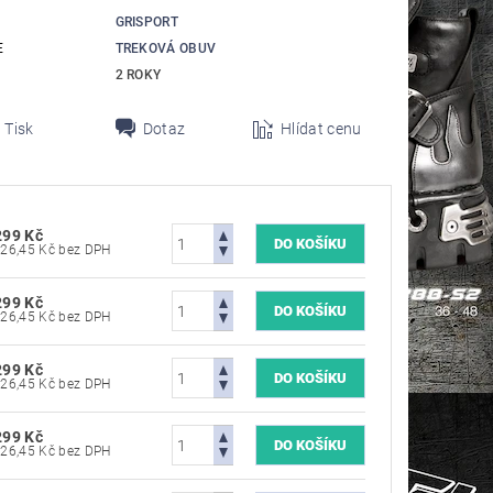
GRISPORT
E
TREKOVÁ OBUV
2 ROKY
Tisk
Dotaz
Hlídat cenu
299 Kč
2 726,45 Kč bez DPH
299 Kč
2 726,45 Kč bez DPH
299 Kč
2 726,45 Kč bez DPH
299 Kč
2 726,45 Kč bez DPH