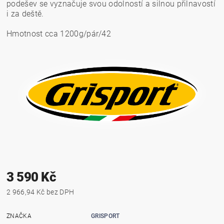
podešev se vyznačuje svou odolností a silnou přilnavostí
i za deště.
Hmotnost cca 1200g/pár/42
3 590 Kč
2 966,94 Kč bez DPH
ZNAČKA
GRISPORT