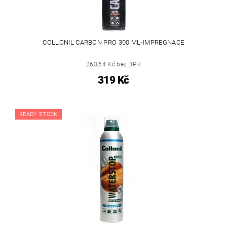
COLLONIL CARBON PRO 300 ML-IMPREGNACE
263,64 Kč bez DPH
319 Kč
READY STOCK