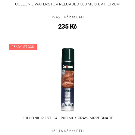
COLLONIL WATERSTOP RELOADED 300 ML S UV FILTREM
194,21 Kč bez DPH
235 Kč
READY STOCK
COLLONIL RUSTICAL 200 ML SPRAY-IMPREGNACE
161,16 Kč bez DPH