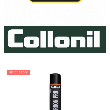
READY STOCK