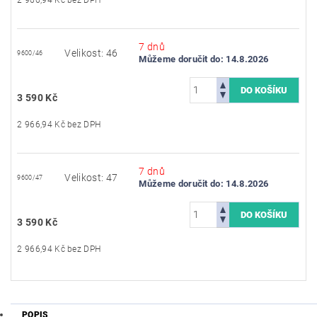
7 dnů
Velikost: 46
9600/46
Můžeme doručit do:
14.8.2026
3 590 Kč
2 966,94 Kč bez DPH
7 dnů
Velikost: 47
9600/47
Můžeme doručit do:
14.8.2026
3 590 Kč
2 966,94 Kč bez DPH
POPIS