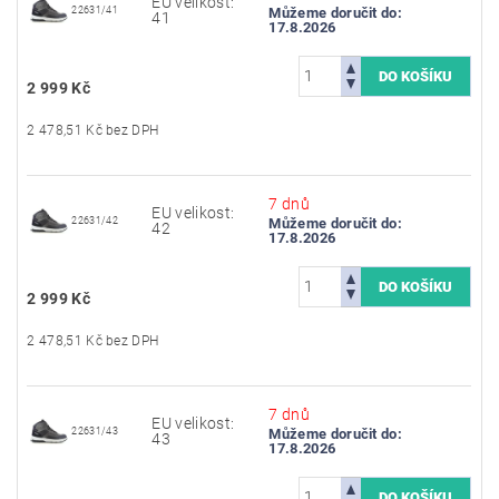
EU velikost:
22631/41
Můžeme doručit do:
41
17.8.2026
2 999 Kč
2 478,51 Kč bez DPH
7 dnů
EU velikost:
22631/42
Můžeme doručit do:
42
17.8.2026
2 999 Kč
2 478,51 Kč bez DPH
7 dnů
EU velikost:
22631/43
Můžeme doručit do:
43
17.8.2026