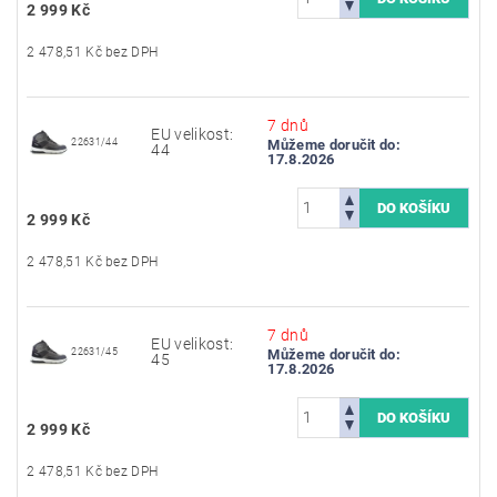
2 999 Kč
2 478,51 Kč bez DPH
7 dnů
EU velikost:
22631/44
Můžeme doručit do:
44
17.8.2026
2 999 Kč
2 478,51 Kč bez DPH
7 dnů
EU velikost:
22631/45
Můžeme doručit do:
45
17.8.2026
2 999 Kč
2 478,51 Kč bez DPH