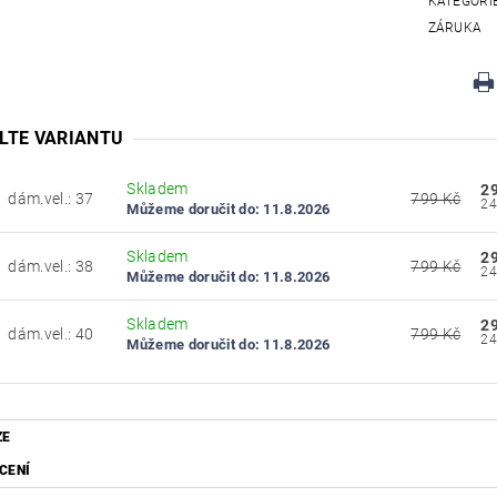
KATEGORI
ZÁRUKA
LTE VARIANTU
Skladem
2
dám.vel.: 37
799 Kč
Můžeme doručit do:
11.8.2026
Skladem
2
dám.vel.: 38
799 Kč
Můžeme doručit do:
11.8.2026
Skladem
2
dám.vel.: 40
799 Kč
Můžeme doručit do:
11.8.2026
ZE
CENÍ