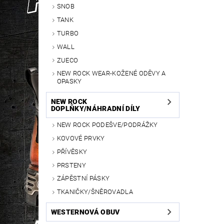
SNOB
TANK
TURBO
WALL
ZUECO
NEW ROCK WEAR-KOŽENÉ ODĚVY A
OPASKY
NEW ROCK
DOPLŇKY/NÁHRADNÍ DÍLY
NEW ROCK PODEŠVE/PODRÁŽKY
KOVOVÉ PRVKY
PŘÍVĚSKY
PRSTENY
ZÁPĚSTNÍ PÁSKY
TKANIČKY/ŠNĚROVADLA
WESTERNOVÁ OBUV