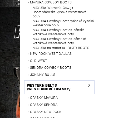
MAYURA COWBOY BOOTS
MAYURA-Women's Cowgirl
Boots/dámská vysoká westernová
obuv
MAYURA Cowboy Boots/pánská vysoká
westernová obuv
MAYURA Cowboy Booties-pánské
kotníkové westernové boty
MAYURA Cowboy Booties-dámské
kotníkové westernové boty
MAYURA na motorku - BIKER BOOTS
NEW ROCK WEST-DALLAS
OLD WEST
SENDRA COWBOY BOOTS
JOHNNY BULLS
WESTERN BELTS
/WESTERNOVÉ OPASKY/
OPASKY MAYURA
OPASKY SENDRA
OPASKY NEW ROCK