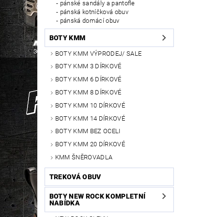
pánské sandály a pantofle
pánská kotníčková obuv
pánská domácí obuv
BOTY KMM
BOTY KMM VÝPRODEJ/ SALE
BOTY KMM 3 DÍRKOVÉ
BOTY KMM 6 DÍRKOVÉ
BOTY KMM 8 DÍRKOVÉ
BOTY KMM 10 DÍRKOVÉ
BOTY KMM 14 DÍRKOVÉ
BOTY KMM BEZ OCELI
BOTY KMM 20 DÍRKOVÉ
KMM ŠNĚROVADLA
TREKOVÁ OBUV
BOTY NEW ROCK KOMPLETNÍ
NABÍDKA