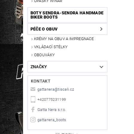
OPASKY WINAR
BOTY SENDRA-SENDRA HANDMADE
BIKER BOOTS
PÉČE O OBUV
KRÉMY NA OBUV A IMPREGNACE
VKLÁDACÍ STÉLKY
OBOUVÁKY
ZNAČKY
KONTAKT
gattanera
@
tiscali.cz
+420775231199
Gatta Nera s.r.o.
gattanera_boots