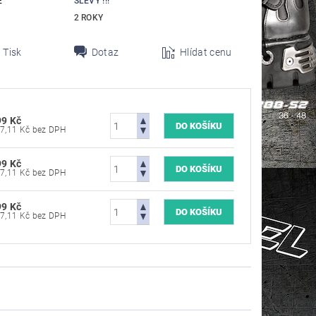
E
SLEVY !!!
2 ROKY
Tisk
Dotaz
Hlídat cenu
99 Kč
247,11 Kč bez DPH
99 Kč
247,11 Kč bez DPH
99 Kč
247,11 Kč bez DPH