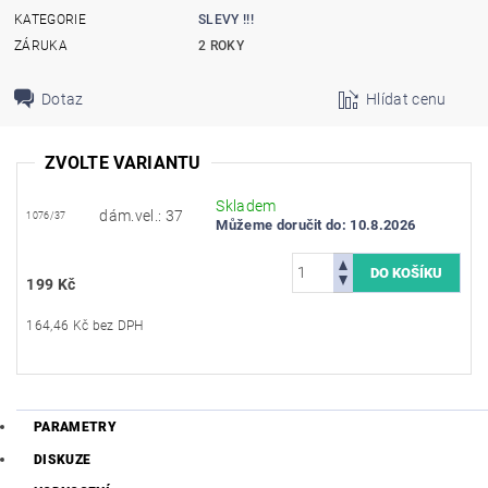
KATEGORIE
SLEVY !!!
ZÁRUKA
2 ROKY
Dotaz
Hlídat cenu
ZVOLTE VARIANTU
Skladem
dám.vel.: 37
1076/37
Můžeme doručit do:
10.8.2026
199 Kč
164,46 Kč bez DPH
PARAMETRY
DISKUZE