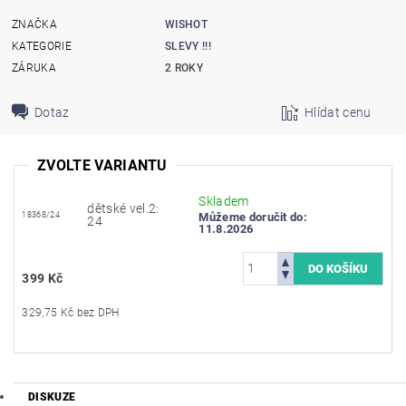
ZNAČKA
WISHOT
KATEGORIE
SLEVY !!!
ZÁRUKA
2 ROKY
Dotaz
Hlídat cenu
ZVOLTE VARIANTU
Skladem
dětské vel.2:
18368/24
Můžeme doručit do:
24
11.8.2026
399 Kč
329,75 Kč bez DPH
DISKUZE