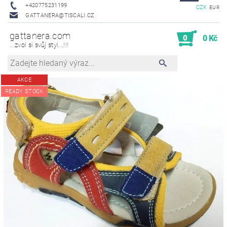
+420775231199
CZK
EUR
GATTANERA@TISCALI.CZ
gattanera.com
0
0 Kč
...zvol si svůj styl...!!!
AKCE
READY STOCK