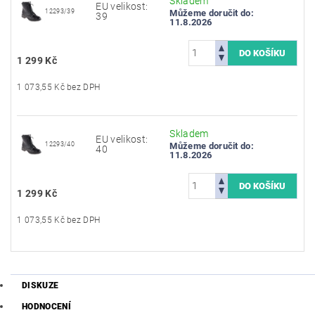
Skladem
EU velikost:
12293/39
Můžeme doručit do:
39
11.8.2026
1 299 Kč
1 073,55 Kč bez DPH
Skladem
EU velikost:
12293/40
Můžeme doručit do:
40
11.8.2026
1 299 Kč
1 073,55 Kč bez DPH
DISKUZE
HODNOCENÍ