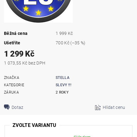
Běžná cena
1 999 Kč
Ušetříte
700 Kč
(–35 %)
1 299 Kč
1 073,55 Kč bez DPH
ZNAČKA
STELLA
KATEGORIE
SLEVY !!!
ZÁRUKA
2 ROKY
Dotaz
Hlídat cenu
ZVOLTE VARIANTU