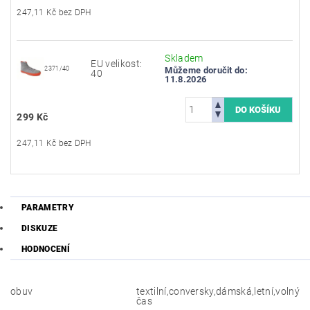
247,11 Kč bez DPH
Skladem
EU velikost:
2371/40
Můžeme doručit do:
40
11.8.2026
299 Kč
247,11 Kč bez DPH
PARAMETRY
DISKUZE
HODNOCENÍ
obuv
textilní,conversky,dámská,letní,volný
čas