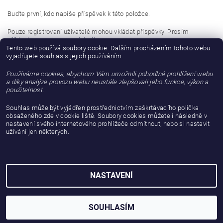
Buďte první, kdo napíše příspěvek k této položce.
Pouze registrovaní uživatelé mohou vkládat příspěvky. Prosím
přihlaste se
nebo se
registrujte
.
Tento web používá soubory cookie. Dalším procházením tohoto webu
vyjadřujete souhlas s jejich používáním.
Buďte první, kdo napíše příspěvek k této položce.
Používáme cookies, abychom Vám umožnili pohodlné prohlížení webu
Přidat hodnocení
a díky analýze provozu webu neustále zlepšovali jeho funkce, výkon a
použitelnost.
Souhlas může být vyjádřen prostřednictvím zaškrtávacího políčka
obsaženého zde v cookie liště. Soubory cookies můžete i následně v
nastavení svého internetového prohlížeče odmítnout, nebo si nastavit
užívání jen některých.
NASTAVENÍ
2026 © gattanera.com, všechna práva vyhrazena
Vytvořil Shoptet
SOUHLASÍM