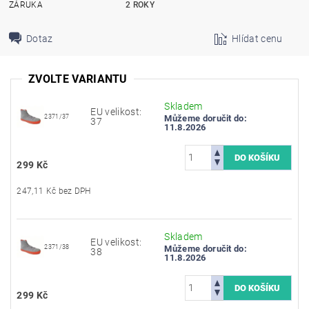
ZÁRUKA
2 ROKY
Dotaz
Hlídat cenu
ZVOLTE VARIANTU
Skladem
EU velikost:
2371/37
Můžeme doručit do:
37
11.8.2026
299 Kč
247,11 Kč bez DPH
Skladem
EU velikost:
2371/38
Můžeme doručit do:
38
11.8.2026
299 Kč