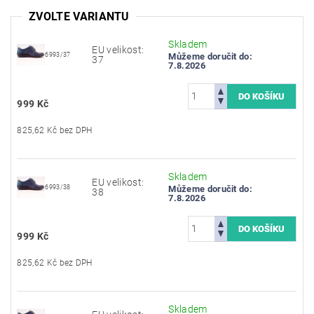
ZVOLTE VARIANTU
Skladem
EU velikost:
6993/37
Můžeme doručit do:
37
7.8.2026
999 Kč
825,62 Kč bez DPH
Skladem
EU velikost:
6993/38
Můžeme doručit do:
38
7.8.2026
999 Kč
825,62 Kč bez DPH
Skladem