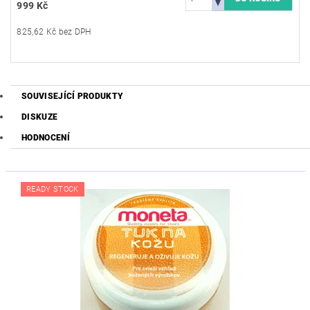
999 Kč
825,62 Kč bez DPH
SOUVISEJÍCÍ PRODUKTY
DISKUZE
HODNOCENÍ
READY STOCK