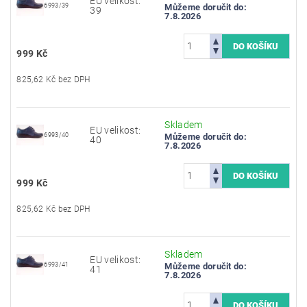
EU velikost:
6993/39
Můžeme doručit do:
39
7.8.2026
999 Kč
825,62 Kč bez DPH
Skladem
EU velikost:
6993/40
Můžeme doručit do:
40
7.8.2026
999 Kč
825,62 Kč bez DPH
Skladem
EU velikost:
6993/41
Můžeme doručit do:
41
7.8.2026