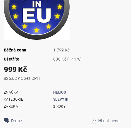
Běžná cena
1 799 Kč
Ušetříte
800 Kč
(–44 %)
999 Kč
825,62 Kč bez DPH
ZNAČKA
HELIOS
KATEGORIE
SLEVY !!!
ZÁRUKA
2 ROKY
Dotaz
Hlídat cenu