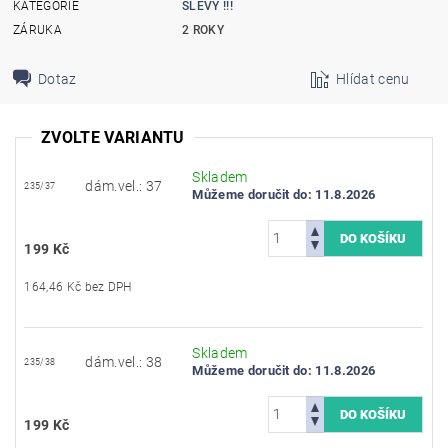
KATEGORIE
SLEVY !!!
ZÁRUKA
2 ROKY
Dotaz
Hlídat cenu
ZVOLTE VARIANTU
Skladem
dám.vel.: 37
235/37
Můžeme doručit do:
11.8.2026
199 Kč
164,46 Kč bez DPH
Skladem
dám.vel.: 38
235/38
Můžeme doručit do:
11.8.2026
199 Kč