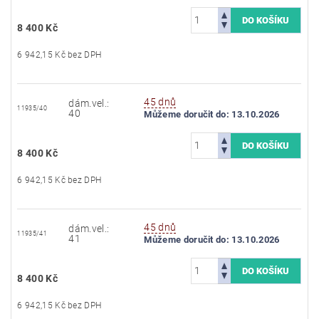
8 400 Kč
6 942,15 Kč bez DPH
45 dnů
dám.vel.:
11935/40
40
Můžeme doručit do:
13.10.2026
8 400 Kč
6 942,15 Kč bez DPH
45 dnů
dám.vel.:
11935/41
41
Můžeme doručit do:
13.10.2026
8 400 Kč
6 942,15 Kč bez DPH