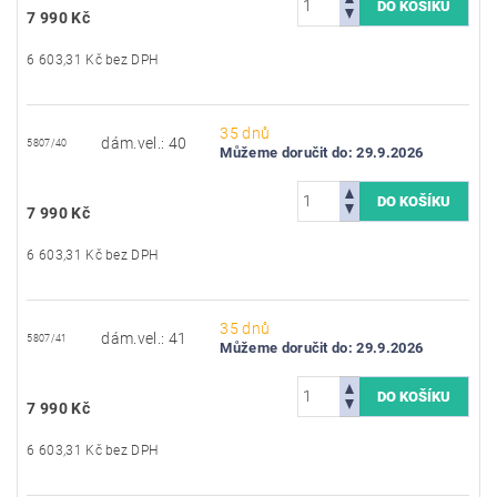
7 990 Kč
6 603,31 Kč bez DPH
35 dnů
dám.vel.: 40
5807/40
Můžeme doručit do:
29.9.2026
7 990 Kč
6 603,31 Kč bez DPH
35 dnů
dám.vel.: 41
5807/41
Můžeme doručit do:
29.9.2026
7 990 Kč
6 603,31 Kč bez DPH