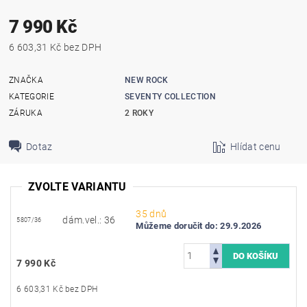
7 990 Kč
6 603,31 Kč bez DPH
ZNAČKA
NEW ROCK
KATEGORIE
SEVENTY COLLECTION
ZÁRUKA
2 ROKY
Dotaz
Hlídat cenu
ZVOLTE VARIANTU
35 dnů
dám.vel.: 36
5807/36
Můžeme doručit do:
29.9.2026
7 990 Kč
6 603,31 Kč bez DPH