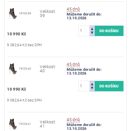
45 dnů
Velikost:
19103/39
Můžeme doručit do:
39
13.10.2026
10 990 Kč
9 082,64 Kč bez DPH
45 dnů
Velikost:
19103/40
Můžeme doručit do:
40
13.10.2026
10 990 Kč
9 082,64 Kč bez DPH
45 dnů
Velikost:
19103/41
Můžeme doručit do:
41
13.10.2026