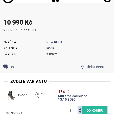
10 990 Kč
9 082,64 Kč bez DPH
ZNAČKA
NEW ROCK
KATEGORIE
ROCK
ZÁRUKA
2 ROKY
Dotaz
Hlídat cenu
ZVOLTE VARIANTU
45 dnů
Velikost:
19103/36
Můžeme doručit do:
36
13.10.2026
10 990 Kč