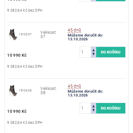
9 082,64 Kč bez DPH
45 dnů
Velikost:
19103/37
Můžeme doručit do:
37
13.10.2026
10 990 Kč
9 082,64 Kč bez DPH
45 dnů
Velikost:
19103/38
Můžeme doručit do:
38
13.10.2026
10 990 Kč
9 082,64 Kč bez DPH