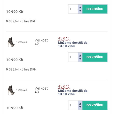
10 990 Kč
9 082,64 Kč bez DPH
45 dnů
Velikost:
19103/42
Můžeme doručit do:
42
13.10.2026
10 990 Kč
9 082,64 Kč bez DPH
45 dnů
Velikost:
19103/43
Můžeme doručit do:
43
13.10.2026
10 990 Kč