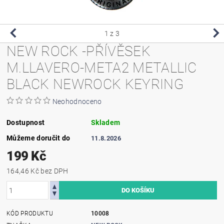
1
z 3
NEW ROCK -PŘÍVĚSEK
M.LLAVERO-META2 METALLIC
BLACK NEWROCK KEYRING
Neohodnoceno
Dostupnost
Skladem
Můžeme doručit do
11.8.2026
199 Kč
164,46 Kč bez DPH
KÓD PRODUKTU
10008