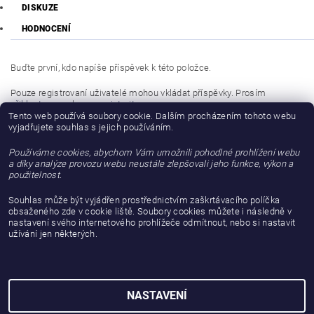
DISKUZE
HODNOCENÍ
Buďte první, kdo napíše příspěvek k této položce.
Pouze registrovaní uživatelé mohou vkládat příspěvky. Prosím
přihlaste se
nebo se
registrujte
.
Tento web používá soubory cookie. Dalším procházením tohoto webu
vyjadřujete souhlas s jejich používáním.
Buďte první, kdo napíše příspěvek k této položce.
Používáme cookies, abychom Vám umožnili pohodlné prohlížení webu
Přidat hodnocení
a díky analýze provozu webu neustále zlepšovali jeho funkce, výkon a
použitelnost.
Souhlas může být vyjádřen prostřednictvím zaškrtávacího políčka
obsaženého zde v cookie liště. Soubory cookies můžete i následně v
nastavení svého internetového prohlížeče odmítnout, nebo si nastavit
užívání jen některých.
NASTAVENÍ