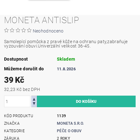
MONETA ANTISLIP
Neohodnoceno
Samolepící pomůcka z pravé kůže na ochranu paty,zabraňuje
vyzouvání obuvi.Univerzální velikost 36-45.
Dostupnost
Skladem
Můžeme doručit do
11.8.2026
39 Kč
32,23 Kč bez DPH
KÓD PRODUKTU
1139
ZNAČKA
MONETA S.R.O.
KATEGORIE
PÉČE O OBUV
ZÁRUKA
2 ROKY