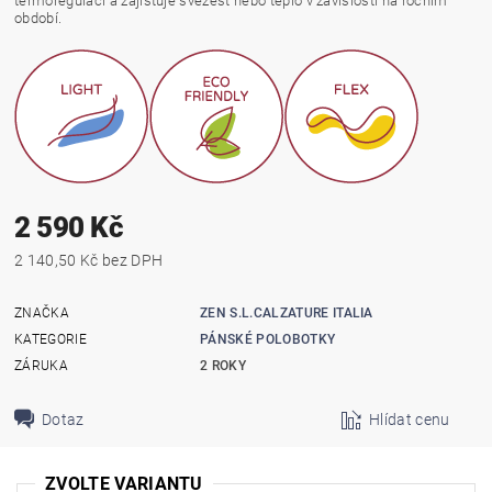
termoregulaci a zajišťuje svěžest nebo teplo v závislosti na ročním
období.
2 590 Kč
2 140,50 Kč bez DPH
ZNAČKA
ZEN S.L.CALZATURE ITALIA
KATEGORIE
PÁNSKÉ POLOBOTKY
ZÁRUKA
2 ROKY
Dotaz
Hlídat cenu
ZVOLTE VARIANTU