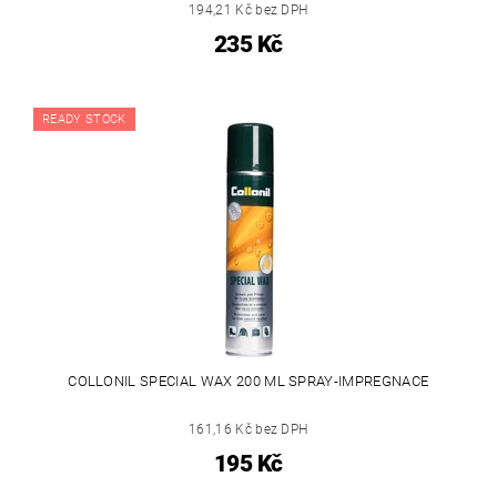
194,21 Kč bez DPH
235 Kč
READY STOCK
COLLONIL SPECIAL WAX 200 ML SPRAY-IMPREGNACE
161,16 Kč bez DPH
195 Kč