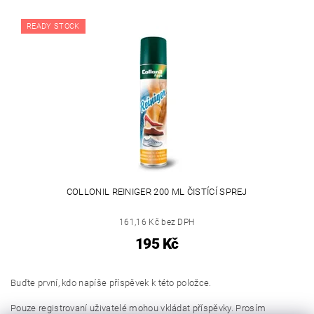
READY STOCK
COLLONIL REINIGER 200 ML ČISTÍCÍ SPREJ
161,16 Kč bez DPH
195 Kč
Buďte první, kdo napíše příspěvek k této položce.
Pouze registrovaní uživatelé mohou vkládat příspěvky. Prosím