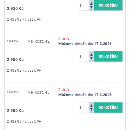
2 950 Kč
2 438,02 Kč bez DPH
7 dnů
Velikost: 42
11649/42
Můžeme doručit do:
17.8.2026
2 950 Kč
2 438,02 Kč bez DPH
7 dnů
Velikost: 43
11649/43
Můžeme doručit do:
17.8.2026
2 950 Kč
2 438,02 Kč bez DPH