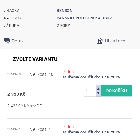
ZNAČKA
BENSON
KATEGORIE
PÁNSKÁ SPOLEČENSKÁ OBUV
ZÁRUKA
2 ROKY
Dotaz
Hlídat cenu
ZVOLTE VARIANTU
7 dnů
Velikost: 40
11649/40
Můžeme doručit do:
17.8.2026
2 950 Kč
2 438,02 Kč bez DPH
7 dnů
Velikost: 41
11649/41
Můžeme doručit do:
17.8.2026