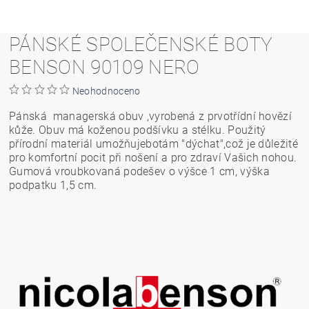
PÁNSKÉ SPOLEČENSKÉ BOTY
BENSON 90109 NERO
Neohodnoceno
Pánská managerská obuv ,vyrobená z prvotřídní hovězí
kůže. Obuv má koženou podšívku a stélku. Použitý
přírodní materiál umožňujebotám "dýchat",což je důležité
pro komfortní pocit při nošení a pro zdraví Vašich nohou.
Gumová vroubkovaná podešev o výšce 1 cm, výška
podpatku 1,5 cm.