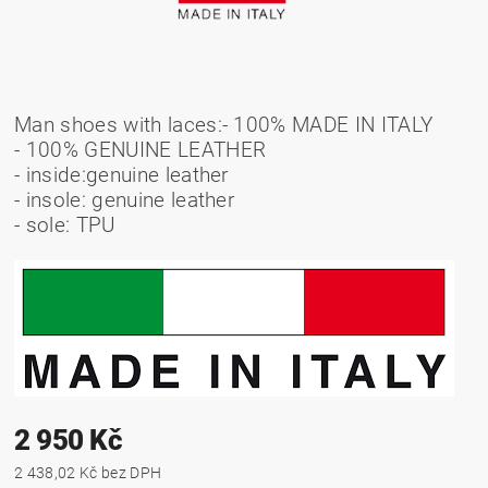
Man shoes with laces:
- 100% MADE IN ITALY
- 100% GENUINE LEATHER
- inside:genuine leather
- insole: genuine leather
- sole: TPU
2 950 Kč
2 438,02 Kč bez DPH