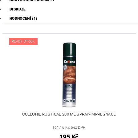
DISKUZE
HODNOCENÍ (1)
READY STOCK
COLLONIL RUSTICAL 200 ML SPRAY-IMPREGNACE
161,16 Kč bez DPH
195 Kč