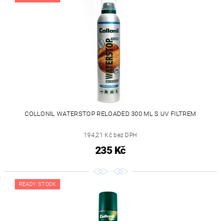
COLLONIL WATERSTOP RELOADED 300 ML S UV FILTREM
194,21 Kč bez DPH
235 Kč
READY STOCK