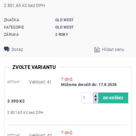
2 801,65 Kč bez DPH
ZNAČKA
OLD WEST
KATEGORIE
OLD WEST
ZÁRUKA
2 ROKY
Dotaz
Hlídat cenu
ZVOLTE VARIANTU
7 dnů
Velikost: 41
20772/41
Můžeme doručit do:
17.8.2026
3 390 Kč
2 801,65 Kč bez DPH
7 dnů
Velikost: 42
20772/42