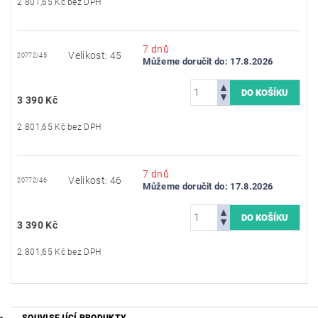
2 801,65 Kč bez DPH
7 dnů
Velikost: 45
20772/45
Můžeme doručit do:
17.8.2026
3 390 Kč
2 801,65 Kč bez DPH
7 dnů
Velikost: 46
20772/46
Můžeme doručit do:
17.8.2026
3 390 Kč
2 801,65 Kč bez DPH
SOUVISEJÍCÍ PRODUKTY