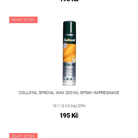
READY STOCK
COLLONIL SPECIAL WAX 200 ML SPRAY-IMPREGNACE
161,16 Kč bez DPH
195 Kč
READY STOCK