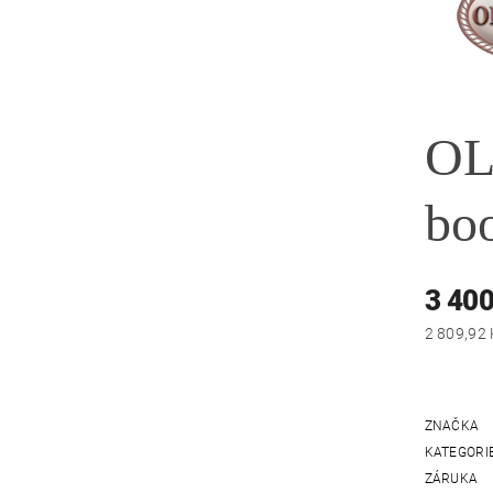
OL
bo
3 400
ZNAČKA
KATEGORI
ZÁRUKA