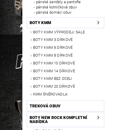
pánské sandály a pantofle
pánská kotníčková obuv
pánská domácí obuv
BOTY KMM
BOTY KMM VÝPRODEJ/ SALE
BOTY KMM 3 DÍRKOVÉ
BOTY KMM 6 DÍRKOVÉ
BOTY KMM 8 DÍRKOVÉ
BOTY KMM 10 DÍRKOVÉ
BOTY KMM 14 DÍRKOVÉ
BOTY KMM BEZ OCELI
BOTY KMM 20 DÍRKOVÉ
KMM ŠNĚROVADLA
TREKOVÁ OBUV
BOTY NEW ROCK KOMPLETNÍ
NABÍDKA