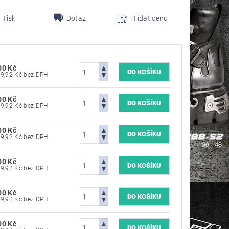
Tisk
Dotaz
Hlídat cenu
00 Kč
2 809,92 Kč bez DPH
00 Kč
2 809,92 Kč bez DPH
00 Kč
2 809,92 Kč bez DPH
00 Kč
2 809,92 Kč bez DPH
00 Kč
2 809,92 Kč bez DPH
00 Kč