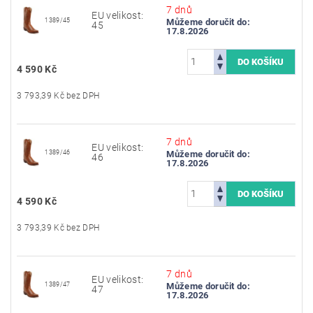
7 dnů
EU velikost:
1389/45
Můžeme doručit do:
45
17.8.2026
4 590 Kč
3 793,39 Kč bez DPH
7 dnů
EU velikost:
1389/46
Můžeme doručit do:
46
17.8.2026
4 590 Kč
3 793,39 Kč bez DPH
7 dnů
EU velikost:
1389/47
Můžeme doručit do:
47
17.8.2026