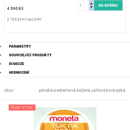
4 590 Kč
3 793,39 Kč bez DPH
PARAMETRY
SOUVISEJÍCÍ PRODUKTY
DISKUZE
HODNOCENÍ
obuv
pánská,westernová,kožená,usňová,kovbojská
READY STOCK