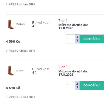
3 793,39 Kč bez DPH
7 dnů
EU velikost:
1389/43
Můžeme doručit do:
43
17.8.2026
4 590 Kč
3 793,39 Kč bez DPH
7 dnů
EU velikost:
1389/44
Můžeme doručit do:
44
17.8.2026
4 590 Kč
3 793,39 Kč bez DPH