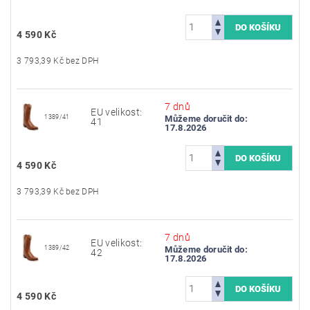
4 590 Kč
3 793,39 Kč bez DPH
7 dnů
EU velikost:
1389/41
Můžeme doručit do:
41
17.8.2026
4 590 Kč
3 793,39 Kč bez DPH
7 dnů
EU velikost:
1389/42
Můžeme doručit do:
42
17.8.2026
4 590 Kč